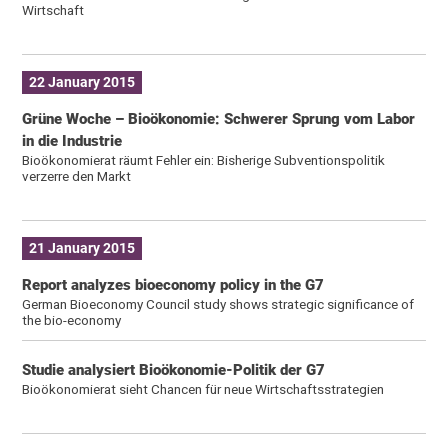
Wirtschaft
22 January 2015
Grüne Woche – Bioökonomie: Schwerer Sprung vom Labor
in die Industrie
Bioökonomierat räumt Fehler ein: Bisherige Subventionspolitik
verzerre den Markt
21 January 2015
Report analyzes bioeconomy policy in the G7
German Bioeconomy Council study shows strategic significance of
the bio-economy
Studie analysiert Bioökonomie-Politik der G7
Bioökonomierat sieht Chancen für neue Wirtschaftsstrategien