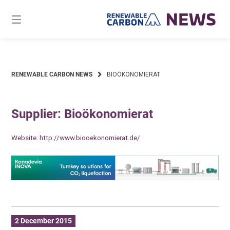
Skip
to
content
RENEWABLE CARBON NEWS
BIOÖKONOMIERAT
Supplier: Bioökonomierat
Website:
http://www.biooekonomierat.de/
2 December 2015