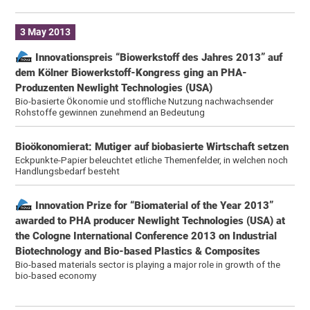
3 May 2013
Innovationspreis “Biowerkstoff des Jahres 2013” auf
dem Kölner Biowerkstoff-Kongress ging an PHA-
Produzenten Newlight Technologies (USA)
Bio-basierte Ökonomie und stoffliche Nutzung nachwachsender
Rohstoffe gewinnen zunehmend an Bedeutung
Bioökonomierat: Mutiger auf biobasierte Wirtschaft setzen
Eckpunkte-Papier beleuchtet etliche Themenfelder, in welchen noch
Handlungsbedarf besteht
Innovation Prize for “Biomaterial of the Year 2013”
awarded to PHA producer Newlight Technologies (USA) at
the Cologne International Conference 2013 on Industrial
Biotechnology and Bio-based Plastics & Composites
Bio-based materials sector is playing a major role in growth of the
bio-based economy