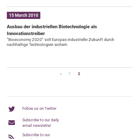
15 March 2010
Ausbau der industriellen Biotechnologie als
Innovationstreiber
"Bioeconomy 2020" soll Europas industrielle Zukunft durch
nachhaltige Technologien sichern
«
1
2
Follow us on Twitter
Subscribe to our daily
email newsletter
Subscribe to our