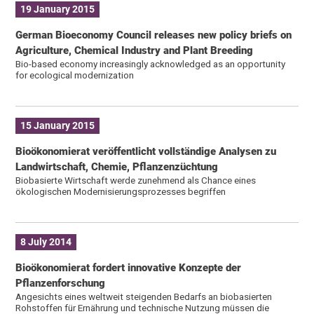
19 January 2015
German Bioeconomy Council releases new policy briefs on
Agriculture, Chemical Industry and Plant Breeding
Bio-based economy increasingly acknowledged as an opportunity
for ecological modernization
15 January 2015
Bioökonomierat veröffentlicht vollständige Analysen zu
Landwirtschaft, Chemie, Pflanzenzüchtung
Biobasierte Wirtschaft werde zunehmend als Chance eines
ökologischen Modernisierungsprozesses begriffen
8 July 2014
Bioökonomierat fordert innovative Konzepte der
Pflanzenforschung
Angesichts eines weltweit steigenden Bedarfs an biobasierten
Rohstoffen für Ernährung und technische Nutzung müssen die