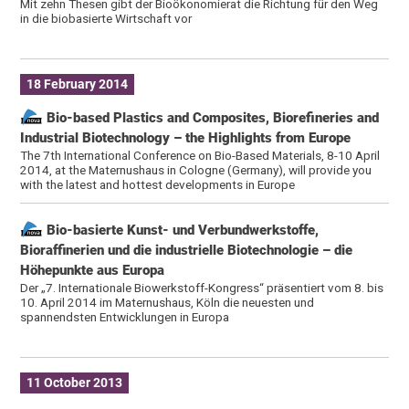
Mit zehn Thesen gibt der Bioökonomierat die Richtung für den Weg
in die biobasierte Wirtschaft vor
18 February 2014
Bio-based Plastics and Composites, Biorefineries and
Industrial Biotechnology – the Highlights from Europe
The 7th International Conference on Bio-Based Materials, 8-10 April
2014, at the Maternushaus in Cologne (Germany), will provide you
with the latest and hottest developments in Europe
Bio-basierte Kunst- und Verbundwerkstoffe,
Bioraffinerien und die industrielle Biotechnologie – die
Höhepunkte aus Europa
Der „7. Internationale Biowerkstoff-Kongress“ präsentiert vom 8. bis
10. April 2014 im Maternushaus, Köln die neuesten und
spannendsten Entwicklungen in Europa
11 October 2013