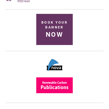
RSS feed
BOOK YOUR
BANNER
NOW