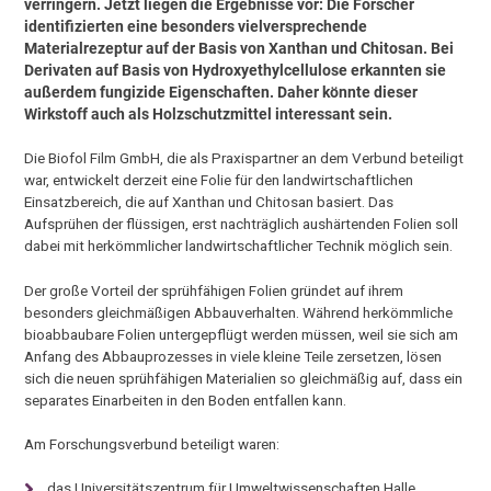
verringern. Jetzt liegen die Ergebnisse vor: Die Forscher
identifizierten eine besonders vielversprechende
Materialrezeptur auf der Basis von Xanthan und Chitosan. Bei
Derivaten auf Basis von Hydroxyethylcellulose erkannten sie
außerdem fungizide Eigenschaften. Daher könnte dieser
Wirkstoff auch als Holzschutzmittel interessant sein.
Die Biofol Film GmbH, die als Praxispartner an dem Verbund beteiligt
war, entwickelt derzeit eine Folie für den landwirtschaftlichen
Einsatzbereich, die auf Xanthan und Chitosan basiert. Das
Aufsprühen der flüssigen, erst nachträglich aushärtenden Folien soll
dabei mit herkömmlicher landwirtschaftlicher Technik möglich sein.
Der große Vorteil der sprühfähigen Folien gründet auf ihrem
besonders gleichmäßigen Abbauverhalten. Während herkömmliche
bioabbaubare Folien untergepflügt werden müssen, weil sie sich am
Anfang des Abbauprozesses in viele kleine Teile zersetzen, lösen
sich die neuen sprühfähigen Materialien so gleichmäßig auf, dass ein
separates Einarbeiten in den Boden entfallen kann.
Am Forschungsverbund beteiligt waren:
das Universitätszentrum für Umweltwissenschaften Halle,