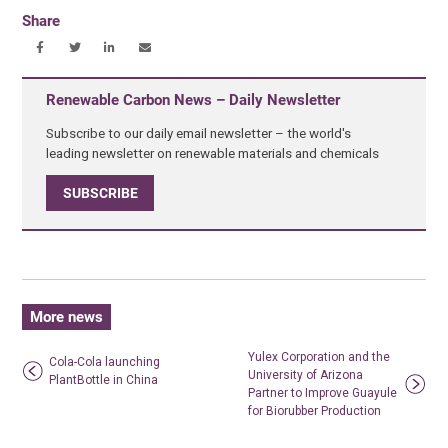
Share
Renewable Carbon News – Daily Newsletter
Subscribe to our daily email newsletter – the world's
leading newsletter on renewable materials and chemicals
SUBSCRIBE
More news
Yulex Corporation and the
Cola-Cola launching
University of Arizona
PlantBottle in China
Partner to Improve Guayule
for Biorubber Production