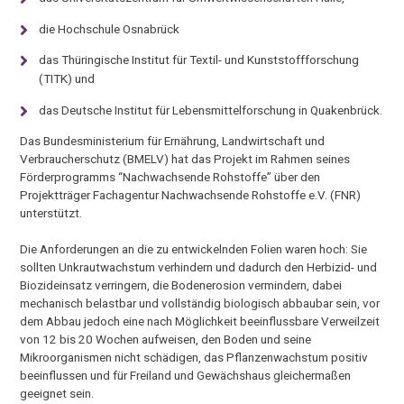
die Hochschule Osnabrück
das Thüringische Institut für Textil- und Kunststoffforschung
(TITK) und
das Deutsche Institut für Lebensmittelforschung in Quakenbrück.
Das Bundesministerium für Ernährung, Landwirtschaft und
Verbraucherschutz (BMELV) hat das Projekt im Rahmen seines
Förderprogramms “Nachwachsende Rohstoffe” über den
Projektträger Fachagentur Nachwachsende Rohstoffe e.V. (FNR)
unterstützt.
Die Anforderungen an die zu entwickelnden Folien waren hoch: Sie
sollten Unkrautwachstum verhindern und dadurch den Herbizid- und
Biozideinsatz verringern, die Bodenerosion vermindern, dabei
mechanisch belastbar und vollständig biologisch abbaubar sein, vor
dem Abbau jedoch eine nach Möglichkeit beeinflussbare Verweilzeit
von 12 bis 20 Wochen aufweisen, den Boden und seine
Mikroorganismen nicht schädigen, das Pflanzenwachstum positiv
beeinflussen und für Freiland und Gewächshaus gleichermaßen
geeignet sein.