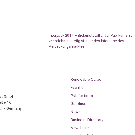
interpack 2014 – Biokunststoffe, der Publikumshit in
verzeichnen stetig steigendes Interesse des
Verpackungsmarktes
Renewable Carbon
Events
Publications
tut GmbH
aße 16
Graphics
h / Germany
News
Business Directory
Newsletter