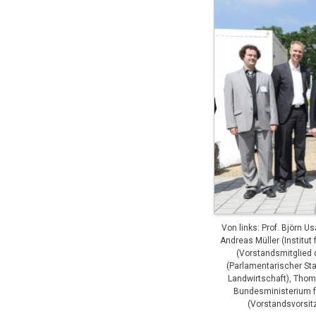
Von links: Prof. Björn Us
Andreas Müller (Institut
(Vorstandsmitglied 
(Parlamentarischer St
Landwirtschaft), Thom
Bundesministerium f
(Vorstandsvorsit