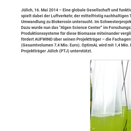
Jülich, 16. Mai 2014 – Eine globale Gesellschaft und funkt
spielt dabei der Luftverkehr, der mittelfristig nachhaltige
Umwandlung zu Biokerosin untersucht. Im Schwesterprojekt
Dazu wurde nun das “Algen Science Center” im Forschungs
Produktionssysteme für diese Biomasse miteinander vergl
fördert AUFWIND über seinen Projektträger – die Fachagen
(Gesamtvolumen 7,4 Mio. Euro). OptimAL wird mit 1,4 Mio.
Projektträger Jülich (PTJ) unterstützt.