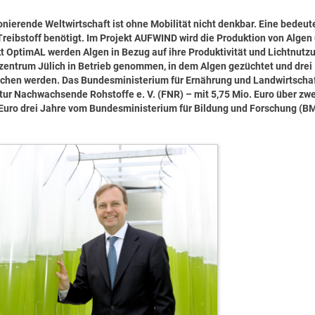
ionierende Weltwirtschaft ist ohne Mobilität nicht denkbar. Eine bedeu
n Treibstoff benötigt. Im Projekt AUFWIND wird die Produktion von Algen
 OptimAL werden Algen in Bezug auf ihre Produktivität und Lichtnutzu
zentrum Jülich in Betrieb genommen, in dem Algen gezüchtet und drei
ichen werden. Das Bundesministerium für Ernährung und Landwirtscha
tur Nachwachsende Rohstoffe e. V. (FNR) – mit 5,75 Mio. Euro über zw
 Euro drei Jahre vom Bundesministerium für Bildung und Forschung (B