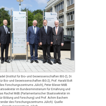
adel (Institut für Bio- und Geowissenschaften IBG-2), Dr.
 für Bio- und Geowissenschaften IBG-2), Prof. Harald Bolt
des Forschungszentrums Jülich), Peter Bleser MdB
aatssekretär im Bundesministerium für Ernährung und
as Rachel MdB (Parlamentarischer Staatssekretär im
ür Bildung und Forschung) und Prof. Achim Bachem
zender des Forschungszentrums Jülich). Quelle: