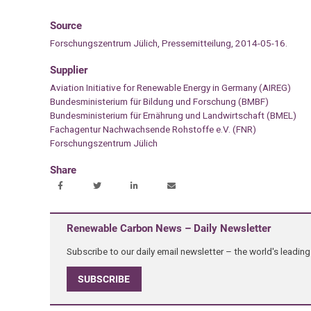
Source
Forschungszentrum Jülich, Pressemitteilung, 2014-05-16.
Supplier
Aviation Initiative for Renewable Energy in Germany (AIREG)
Bundesministerium für Bildung und Forschung (BMBF)
Bundesministerium für Ernährung und Landwirtschaft (BMEL)
Fachagentur Nachwachsende Rohstoffe e.V. (FNR)
Forschungszentrum Jülich
Share
Renewable Carbon News – Daily Newsletter
Subscribe to our daily email newsletter – the world's leadi
SUBSCRIBE