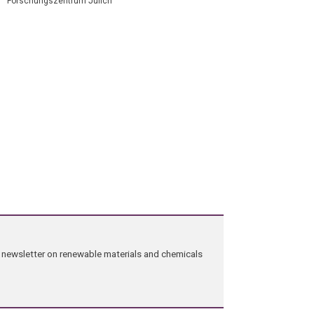
Forschungszentrum Jülich
ng newsletter on renewable materials and chemicals