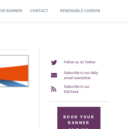
OUR BANNER
CONTACT
RENEWABLE CARBON
Follow us on Twitter
Subscribe to our daily
email newsletter
Subscribe to our
RSS feed
BOOK YOUR
BANNER