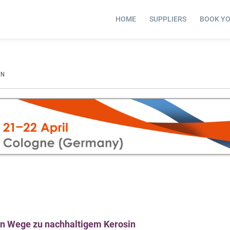
HOME
SUPPLIERS
BOOK Y
EN
en Wege zu nachhaltigem Kerosin