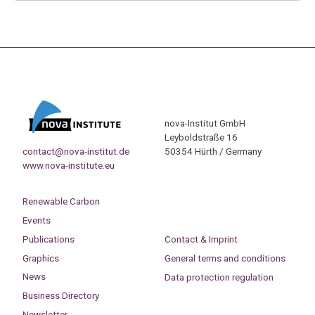
nova-Institut GmbH
Leyboldstraße 16
contact@nova-institut.de
50354 Hürth / Germany
www.nova-institute.eu
Renewable Carbon
Events
Publications
Contact & Imprint
Graphics
General terms and conditions
News
Data protection regulation
Business Directory
Newsletter