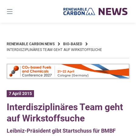
Skip
to
content
RENEWABLE CARBON NEWS
BIO-BASED
INTERDISZIPLINÄRES TEAM GEHT AUF WIRKSTOFFSUCHE
7 April 2015
Interdisziplinäres Team geht
auf Wirkstoffsuche
Leibniz-Präsident gibt Startschuss für BMBF