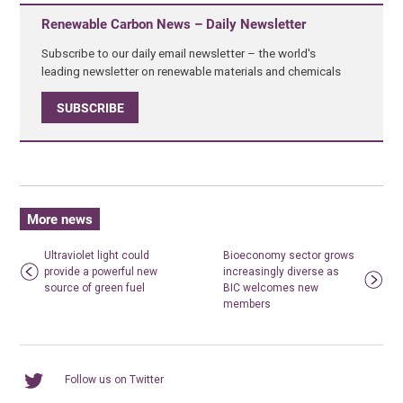
Renewable Carbon News – Daily Newsletter
Subscribe to our daily email newsletter – the world's
leading newsletter on renewable materials and chemicals
SUBSCRIBE
More news
Ultraviolet light could
Bioeconomy sector grows
provide a powerful new
increasingly diverse as
source of green fuel
BIC welcomes new
members
Follow us on Twitter