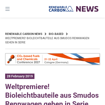
Skip
to
content
RENEWABLE CARBON NEWS
BIO-BASED
WELTPREMIERE! BIOLEICHTBAUTEILE AUS SMUDOS RENNWAGEN
GEHEN IN SERIE
28 February 2019
Weltpremiere!
Bioleichtbauteile aus Smudos
Rennwagen gehen in Serie