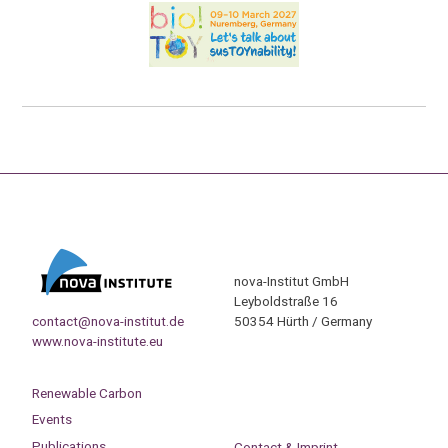
nova-Institut GmbH
Leyboldstraße 16
contact@nova-institut.de
50354 Hürth / Germany
www.nova-institute.eu
Renewable Carbon
Events
Publications
Contact & Imprint