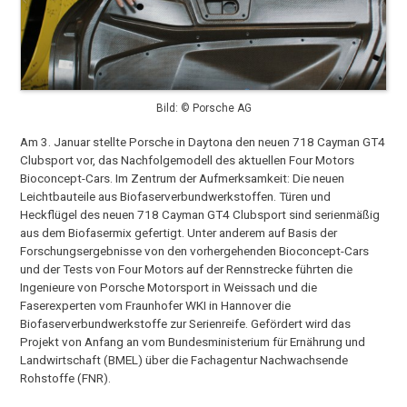
Bild: © Porsche AG
Am 3. Januar stellte Porsche in Daytona den neuen 718 Cayman GT4
Clubsport vor, das Nachfolgemodell des aktuellen Four Motors
Bioconcept-Cars. Im Zentrum der Aufmerksamkeit: Die neuen
Leichtbauteile aus Biofaserverbundwerkstoffen. Türen und
Heckflügel des neuen 718 Cayman GT4 Clubsport sind serienmäßig
aus dem Biofasermix gefertigt. Unter anderem auf Basis der
Forschungsergebnisse von den vorhergehenden Bioconcept-Cars
und der Tests von Four Motors auf der Rennstrecke führten die
Ingenieure von Porsche Motorsport in Weissach und die
Faserexperten vom Fraunhofer WKI in Hannover die
Biofaserverbundwerkstoffe zur Serienreife. Gefördert wird das
Projekt von Anfang an vom Bundesministerium für Ernährung und
Landwirtschaft (BMEL) über die Fachagentur Nachwachsende
Rohstoffe (FNR).