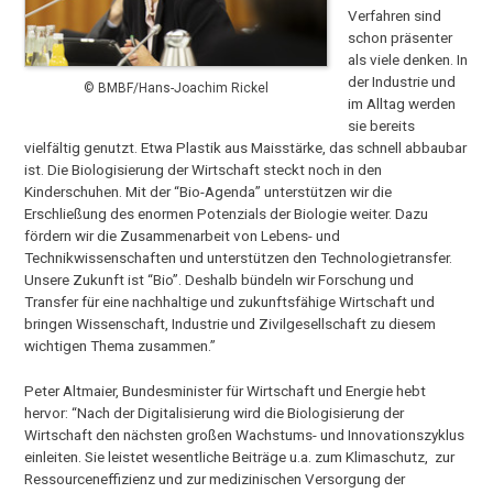
Verfahren sind
schon präsenter
als viele denken. In
der Industrie und
© BMBF/Hans-Joachim Rickel
im Alltag werden
sie bereits
vielfältig genutzt. Etwa Plastik aus Maisstärke, das schnell abbaubar
ist. Die Biologisierung der Wirtschaft steckt noch in den
Kinderschuhen. Mit der “Bio-Agenda” unterstützen wir die
Erschließung des enormen Potenzials der Biologie weiter. Dazu
fördern wir die Zusammenarbeit von Lebens- und
Technikwissenschaften und unterstützen den Technologietransfer.
Unsere Zukunft ist “Bio”. Deshalb bündeln wir Forschung und
Transfer für eine nachhaltige und zukunftsfähige Wirtschaft und
bringen Wissenschaft, Industrie und Zivilgesellschaft zu diesem
wichtigen Thema zusammen.”
Peter Altmaier, Bundesminister für Wirtschaft und Energie hebt
hervor: “Nach der Digitalisierung wird die Biologisierung der
Wirtschaft den nächsten großen Wachstums- und Innovationszyklus
einleiten. Sie leistet wesentliche Beiträge u.a. zum Klimaschutz, zur
Ressourceneffizienz und zur medizinischen Versorgung der