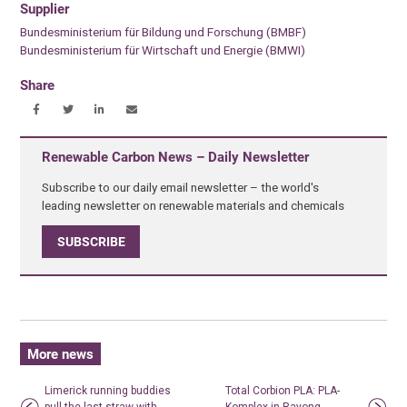
Supplier
Bundesministerium für Bildung und Forschung (BMBF)
Bundesministerium für Wirtschaft und Energie (BMWI)
Share
Renewable Carbon News – Daily Newsletter
Subscribe to our daily email newsletter – the world's
leading newsletter on renewable materials and chemicals
SUBSCRIBE
More news
Limerick running buddies
Total Corbion PLA: PLA-
pull the last straw with
Komplex in Rayong