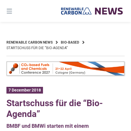
Skip
to
content
RENEWABLE CARBON NEWS
BIO-BASED
STARTSCHUSS FÜR DIE “BIO-AGENDA”
7 December 2018
Startschuss für die “Bio-
Agenda”
BMBF und BMWi starten mit einem