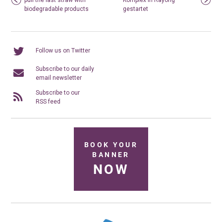
biodegradable products
gestartet
Follow us on Twitter
Subscribe to our daily
email newsletter
Subscribe to our
RSS feed
BOOK YOUR
BANNER
NOW