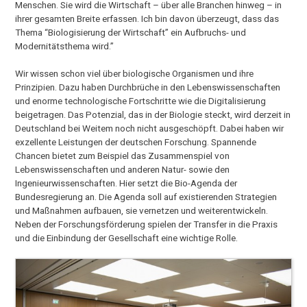
Menschen. Sie wird die Wirtschaft – über alle Branchen hinweg – in
ihrer gesamten Breite erfassen. Ich bin davon überzeugt, dass das
Thema “Biologisierung der Wirtschaft” ein Aufbruchs- und
Modernitätsthema wird.”
Wir wissen schon viel über biologische Organismen und ihre
Prinzipien. Dazu haben Durchbrüche in den Lebenswissenschaften
und enorme technologische Fortschritte wie die Digitalisierung
beigetragen. Das Potenzial, das in der Biologie steckt, wird derzeit in
Deutschland bei Weitem noch nicht ausgeschöpft. Dabei haben wir
exzellente Leistungen der deutschen Forschung. Spannende
Chancen bietet zum Beispiel das Zusammenspiel von
Lebenswissenschaften und anderen Natur- sowie den
Ingenieurwissenschaften. Hier setzt die Bio-Agenda der
Bundesregierung an. Die Agenda soll auf existierenden Strategien
und Maßnahmen aufbauen, sie vernetzen und weiterentwickeln.
Neben der Forschungsförderung spielen der Transfer in die Praxis
und die Einbindung der Gesellschaft eine wichtige Rolle.