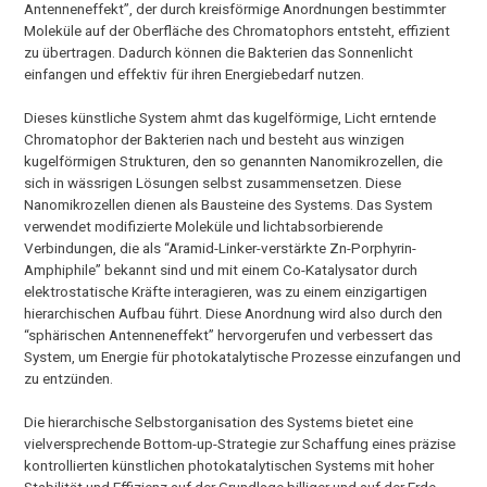
Antenneneffekt”, der durch kreisförmige Anordnungen bestimmter
Moleküle auf der Oberfläche des Chromatophors entsteht, effizient
zu übertragen. Dadurch können die Bakterien das Sonnenlicht
einfangen und effektiv für ihren Energiebedarf nutzen.
Dieses künstliche System ahmt das kugelförmige, Licht erntende
Chromatophor der Bakterien nach und besteht aus winzigen
kugelförmigen Strukturen, den so genannten Nanomikrozellen, die
sich in wässrigen Lösungen selbst zusammensetzen. Diese
Nanomikrozellen dienen als Bausteine des Systems. Das System
verwendet modifizierte Moleküle und lichtabsorbierende
Verbindungen, die als “Aramid-Linker-verstärkte Zn-Porphyrin-
Amphiphile” bekannt sind und mit einem Co-Katalysator durch
elektrostatische Kräfte interagieren, was zu einem einzigartigen
hierarchischen Aufbau führt. Diese Anordnung wird also durch den
“sphärischen Antenneneffekt” hervorgerufen und verbessert das
System, um Energie für photokatalytische Prozesse einzufangen und
zu entzünden.
Die hierarchische Selbstorganisation des Systems bietet eine
vielversprechende Bottom-up-Strategie zur Schaffung eines präzise
kontrollierten künstlichen photokatalytischen Systems mit hoher