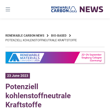
Skip
to
content
RENEWABLE CARBON NEWS
BIO-BASED
POTENZIELL KOHLENSTOFFNEUTRALE KRAFTSTOFFE
23 June 2023
Potenziell
kohlenstoffneutrale
Kraftstoffe