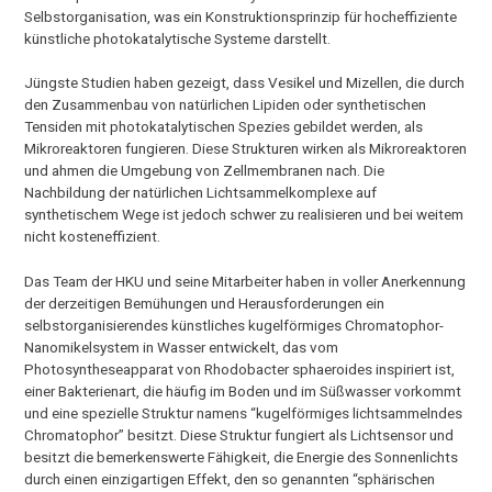
Selbstorganisation, was ein Konstruktionsprinzip für hocheffiziente
künstliche photokatalytische Systeme darstellt.
Jüngste Studien haben gezeigt, dass Vesikel und Mizellen, die durch
den Zusammenbau von natürlichen Lipiden oder synthetischen
Tensiden mit photokatalytischen Spezies gebildet werden, als
Mikroreaktoren fungieren. Diese Strukturen wirken als Mikroreaktoren
und ahmen die Umgebung von Zellmembranen nach. Die
Nachbildung der natürlichen Lichtsammelkomplexe auf
synthetischem Wege ist jedoch schwer zu realisieren und bei weitem
nicht kosteneffizient.
Das Team der HKU und seine Mitarbeiter haben in voller Anerkennung
der derzeitigen Bemühungen und Herausforderungen ein
selbstorganisierendes künstliches kugelförmiges Chromatophor-
Nanomikelsystem in Wasser entwickelt, das vom
Photosyntheseapparat von Rhodobacter sphaeroides inspiriert ist,
einer Bakterienart, die häufig im Boden und im Süßwasser vorkommt
und eine spezielle Struktur namens “kugelförmiges lichtsammelndes
Chromatophor” besitzt. Diese Struktur fungiert als Lichtsensor und
besitzt die bemerkenswerte Fähigkeit, die Energie des Sonnenlichts
durch einen einzigartigen Effekt, den so genannten “sphärischen