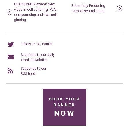
BIOPOLYMER Award: New
Potentially Producing
ways in cell culturing, PLA-
Carbon-Neutral Fuels
compounding and hot-melt
glueing
Follow us on Twitter
Subscribe to our daily
email newsletter
Subscribe to our
RSS feed
BOOK YOUR
BANNER
NOW