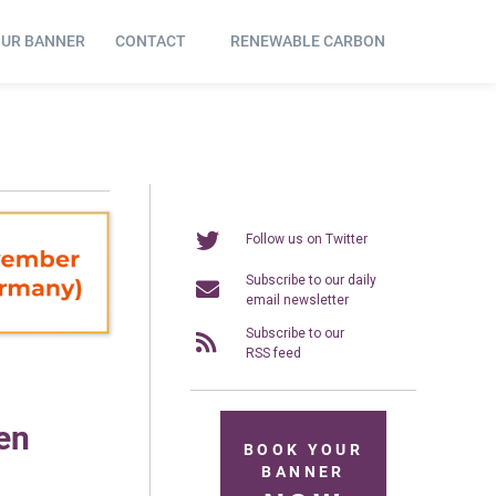
OUR BANNER
CONTACT
RENEWABLE CARBON
Follow us on Twitter
Subscribe to our daily
email newsletter
Subscribe to our
RSS feed
en
BOOK YOUR
BANNER