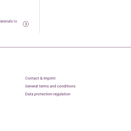
aterials to
Contact & Imprint
General terms and conditions
Data protection regulation