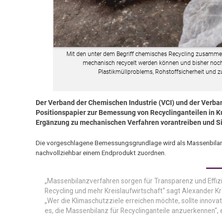
Mit den unter dem Begriff chemisches Recycling zusammeng
mechanisch recycelt werden können und bisher noch
Plastikmüllproblems, Rohstoffsicherheit und z
Der Verband der Chemischen Industrie (VCI) und der Verba
Positionspapier zur Bemessung von Recyclinganteilen in K
Ergänzung zu mechanischen Verfahren vorantreiben und Sic
Die vorgeschlagene Bemessungsgrundlage wird als Massenbilanza
nachvollziehbar einem Endprodukt zuordnen.
„Massenbilanzverfahren sorgen für Transparenz und Effiz
Recycling und mehr Kreislaufwirtschaft“ sagt Alexander Kr
„Wer die Klimaschutzziele erreichen möchte, sollte innovat
es, die Massenbilanz für Recyclinganteile anzuerkennen“,