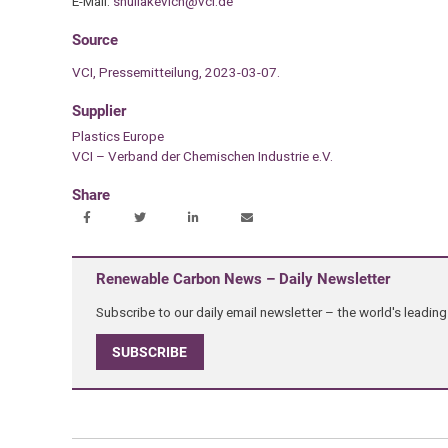
E-Mail:
shuliakevich@vci.de
Source
VCI, Pressemitteilung, 2023-03-07.
Supplier
Plastics Europe
VCI – Verband der Chemischen Industrie e.V.
Share
Renewable Carbon News – Daily Newsletter
Subscribe to our daily email newsletter – the world's leadi
SUBSCRIBE