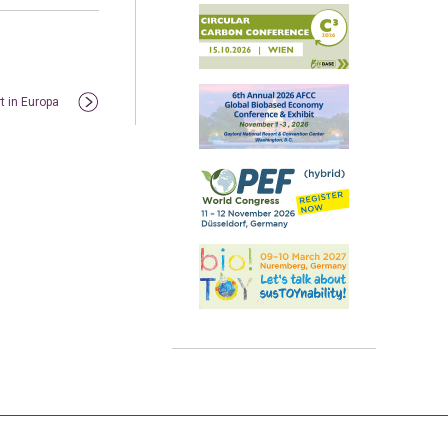
t in Europa