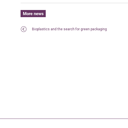
More news
Bioplastics and the search for green packaging