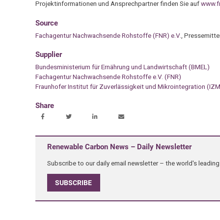
Projektinformationen und Ansprechpartner finden Sie auf
www.fn
Source
Fachagentur Nachwachsende Rohstoffe (FNR) e.V.
, Pressemitte
Supplier
Bundesministerium für Ernährung und Landwirtschaft (BMEL)
Fachagentur Nachwachsende Rohstoffe e.V. (FNR)
Fraunhofer Institut für Zuverlässigkeit und Mikrointegration (IZ
Share
Renewable Carbon News – Daily Newsletter
Subscribe to our daily email newsletter – the world's leadi
SUBSCRIBE