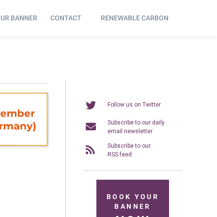
OUR BANNER
CONTACT
RENEWABLE CARBON
Follow us on Twitter
Subscribe to our daily
email newsletter
Subscribe to our
RSS feed
BOOK YOUR
BANNER