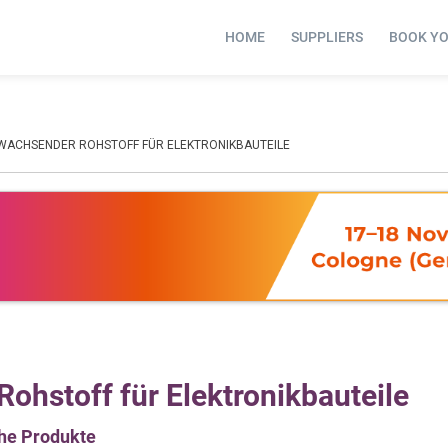
HOME
SUPPLIERS
BOOK Y
HWACHSENDER ROHSTOFF FÜR ELEKTRONIKBAUTEILE
ohstoff für Elektronikbauteile
he Produkte