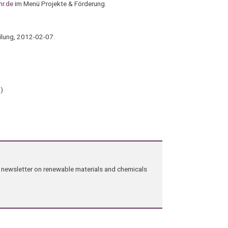
r.de
im Menü Projekte & Förderung.
ilung, 2012-02-07.
M)
ng newsletter on renewable materials and chemicals