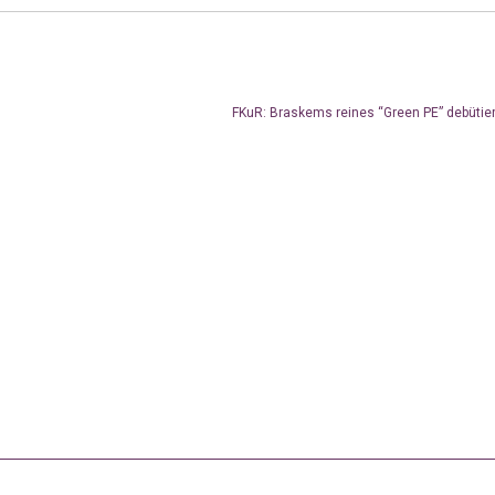
FKuR: Braskems reines “Green PE” debütier