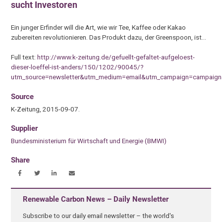
sucht Investoren
Ein junger Erfinder will die Art, wie wir Tee, Kaffee oder Kakao
zubereiten revolutionieren. Das Produkt dazu, der Greenspoon, ist…
Full text:
http://www.k-zeitung.de/gefuellt-gefaltet-aufgeloest-
dieser-loeffel-ist-anders/150/1202/90045/?
utm_source=newsletter&utm_medium=email&utm_campaign=campaig
Source
K-Zeitung, 2015-09-07.
Supplier
Bundesministerium für Wirtschaft und Energie (BMWI)
Share
Renewable Carbon News – Daily Newsletter
Subscribe to our daily email newsletter – the world's