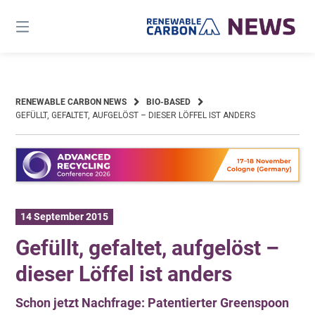
Skip
to
content
RENEWABLE CARBON NEWS
BIO-BASED
GEFÜLLT, GEFALTET, AUFGELÖST – DIESER LÖFFEL IST ANDERS
14 September 2015
Gefüllt, gefaltet, aufgelöst –
dieser Löffel ist anders
Schon jetzt Nachfrage: Patentierter Greenspoon