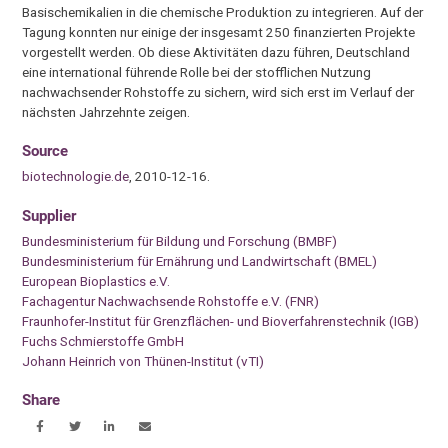
Basischemikalien in die chemische Produktion zu integrieren. Auf der
Tagung konnten nur einige der insgesamt 250 finanzierten Projekte
vorgestellt werden. Ob diese Aktivitäten dazu führen, Deutschland
eine international führende Rolle bei der stofflichen Nutzung
nachwachsender Rohstoffe zu sichern, wird sich erst im Verlauf der
nächsten Jahrzehnte zeigen.
Source
biotechnologie.de
, 2010-12-16.
Supplier
Bundesministerium für Bildung und Forschung (BMBF)
Bundesministerium für Ernährung und Landwirtschaft (BMEL)
European Bioplastics e.V.
Fachagentur Nachwachsende Rohstoffe e.V. (FNR)
Fraunhofer-Institut für Grenzflächen- und Bioverfahrenstechnik (IGB)
Fuchs Schmierstoffe GmbH
Johann Heinrich von Thünen-Institut (vTI)
Share