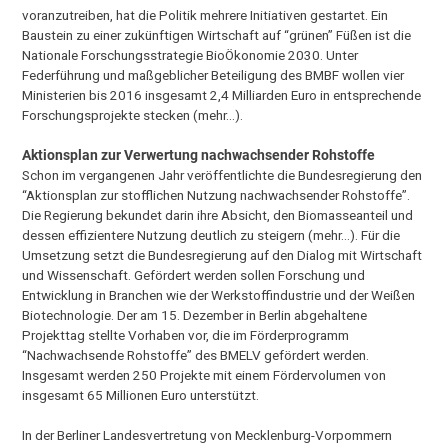
voranzutreiben, hat die Politik mehrere Initiativen gestartet. Ein
Baustein zu einer zukünftigen Wirtschaft auf “grünen” Füßen ist die
Nationale Forschungsstrategie BioÖkonomie 2030. Unter
Federführung und maßgeblicher Beteiligung des BMBF wollen vier
Ministerien bis 2016 insgesamt 2,4 Milliarden Euro in entsprechende
Forschungsprojekte stecken (mehr…).
Aktionsplan zur Verwertung nachwachsender Rohstoffe
Schon im vergangenen Jahr veröffentlichte die Bundesregierung den
“Aktionsplan zur stofflichen Nutzung nachwachsender Rohstoffe”.
Die Regierung bekundet darin ihre Absicht, den Biomasseanteil und
dessen effizientere Nutzung deutlich zu steigern (mehr…). Für die
Umsetzung setzt die Bundesregierung auf den Dialog mit Wirtschaft
und Wissenschaft. Gefördert werden sollen Forschung und
Entwicklung in Branchen wie der Werkstoffindustrie und der Weißen
Biotechnologie. Der am 15. Dezember in Berlin abgehaltene
Projekttag stellte Vorhaben vor, die im Förderprogramm
“Nachwachsende Rohstoffe” des BMELV gefördert werden.
Insgesamt werden 250 Projekte mit einem Fördervolumen von
insgesamt 65 Millionen Euro unterstützt.
In der Berliner Landesvertretung von Mecklenburg-Vorpommern