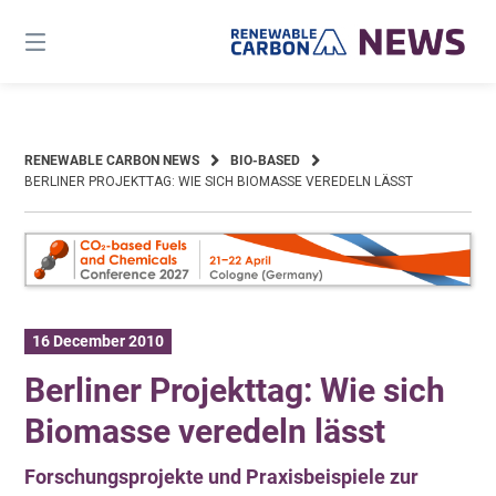
Skip
to
content
RENEWABLE CARBON NEWS
BIO-BASED
BERLINER PROJEKTTAG: WIE SICH BIOMASSE VEREDELN LÄSST
16 December 2010
Berliner Projekttag: Wie sich
Biomasse veredeln lässt
Forschungsprojekte und Praxisbeispiele zur