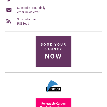
Subscribe to our daily
email newsletter
Subscribe to our
RSS feed
BOOK YOUR
BANNER
NOW