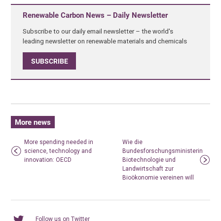
Renewable Carbon News – Daily Newsletter
Subscribe to our daily email newsletter – the world's
leading newsletter on renewable materials and chemicals
SUBSCRIBE
More news
More spending needed in
Wie die
science, technology and
Bundesforschungsministerin
innovation: OECD
Biotechnologie und
Landwirtschaft zur
Bioökonomie vereinen will
Follow us on Twitter