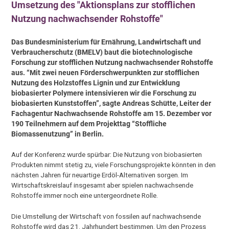
Umsetzung des "Aktionsplans zur stofflichen
Nutzung nachwachsender Rohstoffe"
Das Bundesministerium für Ernährung, Landwirtschaft und
Verbraucherschutz (BMELV) baut die biotechnologische
Forschung zur stofflichen Nutzung nachwachsender Rohstoffe
aus. “Mit zwei neuen Förderschwerpunkten zur stofflichen
Nutzung des Holzstoffes Lignin und zur Entwicklung
biobasierter Polymere intensivieren wir die Forschung zu
biobasierten Kunststoffen”, sagte Andreas Schütte, Leiter der
Fachagentur Nachwachsende Rohstoffe am 15. Dezember vor
190 Teilnehmern auf dem Projekttag “Stoffliche
Biomassenutzung” in Berlin.
Auf der Konferenz wurde spürbar: Die Nutzung von biobasierten
Produkten nimmt stetig zu, viele Forschungsprojekte könnten in den
nächsten Jahren für neuartige Erdöl-Alternativen sorgen. Im
Wirtschaftskreislauf insgesamt aber spielen nachwachsende
Rohstoffe immer noch eine untergeordnete Rolle.
Die Umstellung der Wirtschaft von fossilen auf nachwachsende
Rohstoffe wird das 21. Jahrhundert bestimmen. Um den Prozess