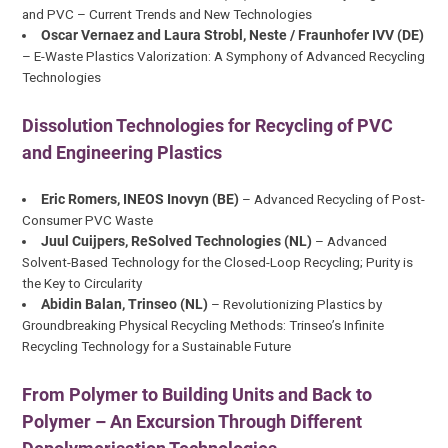
and PVC – Current Trends and New Technologies
Oscar Vernaez and Laura Strobl, Neste / Fraunhofer IVV (DE)
– E-Waste Plastics Valorization: A Symphony of Advanced Recycling
Technologies
Dissolution Technologies for Recycling of PVC
and Engineering Plastics
Eric Romers, INEOS Inovyn (BE)
– Advanced Recycling of Post-
Consumer PVC Waste
Juul Cuijpers, ReSolved Technologies (NL)
– Advanced
Solvent-Based Technology for the Closed-Loop Recycling; Purity is
the Key to Circularity
Abidin Balan, Trinseo (NL)
– Revolutionizing Plastics by
Groundbreaking Physical Recycling Methods: Trinseo’s Infinite
Recycling Technology for a Sustainable Future
From Polymer to Building Units and Back to
Polymer – An Excursion Through Different