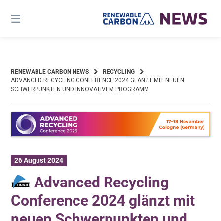
Skip
to
content
RENEWABLE CARBON NEWS
RECYCLING
ADVANCED RECYCLING CONFERENCE 2024 GLÄNZT MIT NEUEN
SCHWERPUNKTEN UND INNOVATIVEM PROGRAMM
26 August 2024
Advanced Recycling
Conference 2024 glänzt mit
neuen Schwerpunkten und