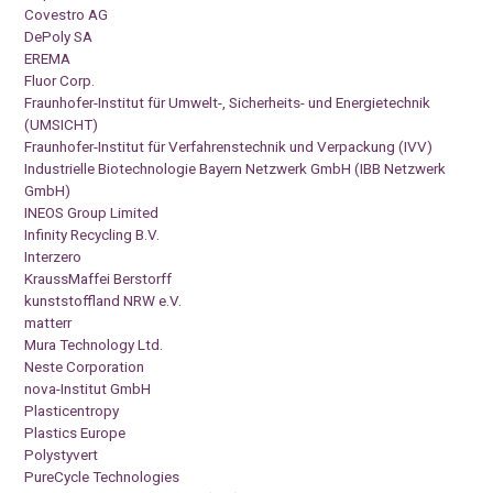
Covestro AG
DePoly SA
EREMA
Fluor Corp.
Fraunhofer-Institut für Umwelt-, Sicherheits- und Energietechnik
(UMSICHT)
Fraunhofer-Institut für Verfahrenstechnik und Verpackung (IVV)
Industrielle Biotechnologie Bayern Netzwerk GmbH (IBB Netzwerk
GmbH)
INEOS Group Limited
Infinity Recycling B.V.
Interzero
KraussMaffei Berstorff
kunststoffland NRW e.V.
matterr
Mura Technology Ltd.
Neste Corporation
nova-Institut GmbH
Plasticentropy
Plastics Europe
Polystyvert
PureCycle Technologies