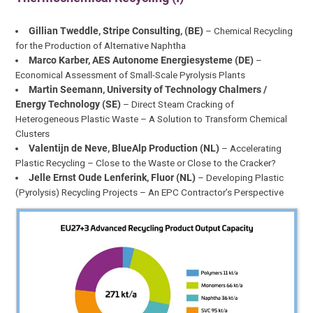
Gillian Tweddle, Stripe Consulting, (BE)
– Chemical Recycling
for the Production of Alternative Naphtha
Marco Karber, AES Autonome Energiesysteme (DE)
–
Economical Assessment of Small-Scale Pyrolysis Plants
Martin Seemann, University of Technology Chalmers /
Energy Technology (SE)
– Direct Steam Cracking of
Heterogeneous Plastic Waste – A Solution to Transform Chemical
Clusters
Valentijn de Neve, BlueAlp Production (NL)
– Accelerating
Plastic Recycling – Close to the Waste or Close to the Cracker?
Jelle Ernst Oude Lenferink, Fluor (NL)
– Developing Plastic
(Pyrolysis) Recycling Projects – An EPC Contractor’s Perspective