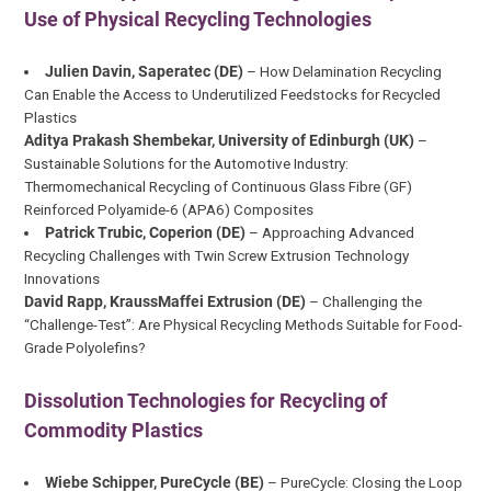
Use of Physical Recycling Technologies
Julien Davin, Saperatec (DE)
– How Delamination Recycling
Can Enable the Access to Underutilized Feedstocks for Recycled
Plastics
Aditya Prakash Shembekar, University of Edinburgh (UK)
–
Sustainable Solutions for the Automotive Industry:
Thermomechanical Recycling of Continuous Glass Fibre (GF)
Reinforced Polyamide-6 (APA6) Composites
Patrick Trubic, Coperion (DE)
– Approaching Advanced
Recycling Challenges with Twin Screw Extrusion Technology
Innovations
David Rapp, KraussMaffei Extrusion (DE)
– Challenging the
“Challenge-Test”: Are Physical Recycling Methods Suitable for Food-
Grade Polyolefins?
Dissolution Technologies for Recycling of
Commodity Plastics
Wiebe Schipper, PureCycle (BE)
– PureCycle: Closing the Loop