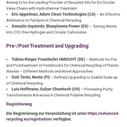
Aiming to be the Leading Provider of Recycled Oils for EU Circular
Value Chains with Hydrothermal Treatment
Eric Appelman, Aduro Clean Technologies (CA)
– An Effective
Alternative to Pyrolysis in Chemical Recycling
Gonzalo Izquierdo, Blueplasma Power (ES)
– Turning Waste
into CO2-free Hydrogen and Circular Carbonates
Pre-/Post Treatment and Upgrading
Tobias Rieger, Fraunhofer UMSICHT (DE)
– Methods for Pre-
and Posttreatment of Feedstocks for Chemical Recycling of Plastic
Wastes – Different Methods and Novel Approaches
Outi Teräs, Neste (FI)
– Refinery Upgrading to Enable Scale-up
of Chemical Recycling
Luis Hoffmann, Sulzer Chemtech (CH)
– Pioneering Purity:
Transformative Advances in Chemical Polymer Recycling
Registrierung
Die Registrierung zur Veranstaltung ist unter
https://advanced-
recycling.eu/registration/
verfügbar.