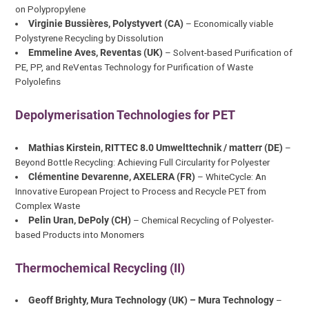
on Polypropylene
Virginie Bussières, Polystyvert (CA)
– Economically viable
Polystyrene Recycling by Dissolution
Emmeline Aves, Reventas (UK)
– Solvent-based Purification of
PE, PP, and ReVentas Technology for Purification of Waste
Polyolefins
Depolymerisation Technologies for PET
Mathias Kirstein, RITTEC 8.0 Umwelttechnik / matterr (DE)
–
Beyond Bottle Recycling: Achieving Full Circularity for Polyester
Clémentine Devarenne, AXELERA (FR)
– WhiteCycle: An
Innovative European Project to Process and Recycle PET from
Complex Waste
Pelin Uran, DePoly (CH)
– Chemical Recycling of Polyester-
based Products into Monomers
Thermochemical Recycling (II)
Geoff Brighty, Mura Technology (UK) – Mura Technology
–