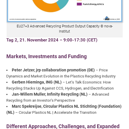
EU27+3 Advanced Recycling Product Output Capacity © nova-
Institut
Tag 2, 21. November 2024 – 9:00-17:30 (CET)
Markets, Investments and Funding
Peter Jetzer, jrp collaboration promotion (DE)
– Price
Dynamics and Market Evolution in the Plastics Recycling Industry
Gerben Hieminga, ING (NL)
– Let’s Talk Economics: How
Recycling Stacks Up Against CCS, Hydrogen, and Electrification
Jan-Willem Muller, Infinity Recycling (NL)
– Advanced
Recycling from an Investor’s Perspective
Marc Spekreijse, Circular Plastics NL Stichting (Foundation)
(NL)
– Circular Plastics NL | Accelerate the Transition
Different Approaches, Challenges, and Expanded