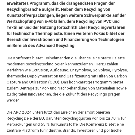
erweitertes Programm, das die drängendsten Fragen der
Recyclingbranche aufgreift. Neben dem Recycling von
Kunststoffverpackungen, liegen weitere Schwerpunkte auf der
Wertschöpfung von E-Abfällen, dem Recycling von PVC und
Textilien und der Nutzung fortschrittlicher Recyclingverfahren
für technische Thermoplaste. Einen weiteren Fokus bildet der
Bereich der Investitionen und Finanzierung von Technologien
im Bereich des Advanced Recycling.
Die Konferenz bietet Teilnehmenden die Chance, eine breite Palette
moderner Recyclingtechnologien kennenzulernen. Hierzu zählen
Verfahren wie Extrusion, Auflösung, Enzymolyse, Solvolyse, Pyrolyse,
thermische Depolymerisation und Gasifizierung mit Hilfe von Carbon
Capture and Utilisation (CCU). Das hochkarätige Programm bietet
zudem Beiträge zur Vor- und Nachbehandlung von Materialien sowie
zu digitalen Innovationen, die die Zukunft des Recyclings prägen
werden.
Die ARC 2024 unterstützt das Erreichen der ambitionierten
Recyclingziele der EU, darunter Recyclingquoten von bis zu 70 % für
Verpackungen und 55 % für Kunststoffe. Die Konferenz bietet eine
zentrale Plattform für Industrie, Brands, Investoren und politische