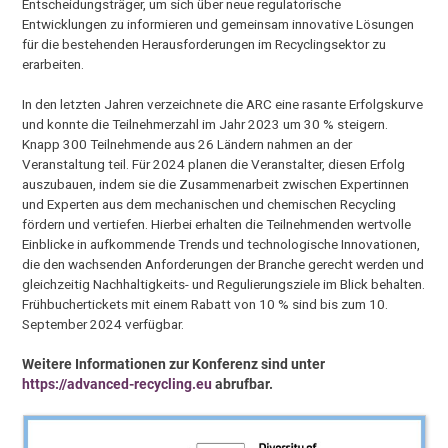
Entscheidungsträger, um sich über neue regulatorische
Entwicklungen zu informieren und gemeinsam innovative Lösungen
für die bestehenden Herausforderungen im Recyclingsektor zu
erarbeiten.
In den letzten Jahren verzeichnete die ARC eine rasante Erfolgskurve
und konnte die Teilnehmerzahl im Jahr 2023 um 30 % steigern.
Knapp 300 Teilnehmende aus 26 Ländern nahmen an der
Veranstaltung teil. Für 2024 planen die Veranstalter, diesen Erfolg
auszubauen, indem sie die Zusammenarbeit zwischen Expertinnen
und Experten aus dem mechanischen und chemischen Recycling
fördern und vertiefen. Hierbei erhalten die Teilnehmenden wertvolle
Einblicke in aufkommende Trends und technologische Innovationen,
die den wachsenden Anforderungen der Branche gerecht werden und
gleichzeitig Nachhaltigkeits- und Regulierungsziele im Blick behalten.
Frühbuchertickets mit einem Rabatt von 10 % sind bis zum 10.
September 2024 verfügbar.
Weitere Informationen zur Konferenz sind unter
https://advanced-recycling.eu
abrufbar.