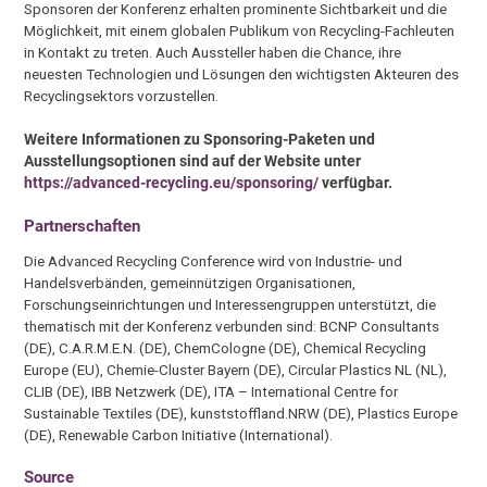
Sponsoren der Konferenz erhalten prominente Sichtbarkeit und die
Möglichkeit, mit einem globalen Publikum von Recycling-Fachleuten
in Kontakt zu treten. Auch Aussteller haben die Chance, ihre
neuesten Technologien und Lösungen den wichtigsten Akteuren des
Recyclingsektors vorzustellen.
Weitere Informationen zu Sponsoring-Paketen und
Ausstellungsoptionen sind auf der Website unter
https://advanced-recycling.eu/sponsoring/
verfügbar.
Partnerschaften
Die Advanced Recycling Conference wird von Industrie- und
Handelsverbänden, gemeinnützigen Organisationen,
Forschungseinrichtungen und Interessengruppen unterstützt, die
thematisch mit der Konferenz verbunden sind: BCNP Consultants
(DE), C.A.R.M.E.N. (DE), ChemCologne (DE), Chemical Recycling
Europe (EU), Chemie-Cluster Bayern (DE), Circular Plastics NL (NL),
CLIB (DE), IBB Netzwerk (DE), ITA – International Centre for
Sustainable Textiles (DE), kunststoffland.NRW (DE), Plastics Europe
(DE), Renewable Carbon Initiative (International).
Source