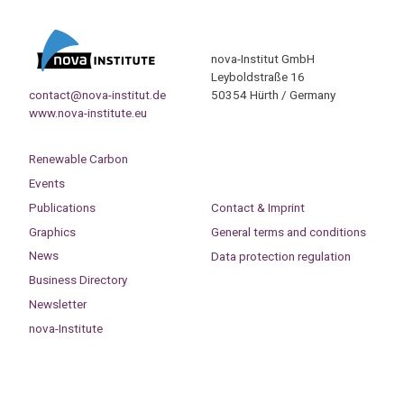
nova-Institut GmbH
Leyboldstraße 16
contact@nova-institut.de
50354 Hürth / Germany
www.nova-institute.eu
Renewable Carbon
Events
Publications
Contact & Imprint
Graphics
General terms and conditions
News
Data protection regulation
Business Directory
Newsletter
nova-Institute