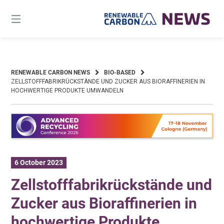
Skip
to
content
RENEWABLE CARBON NEWS
BIO-BASED
ZELLSTOFFFABRIKRÜCKSTÄNDE UND ZUCKER AUS BIORAFFINERIEN IN
HOCHWERTIGE PRODUKTE UMWANDELN
6 October 2023
Zellstofffabrikrückstände und
Zucker aus Bioraffinerien in
hochwertige Produkte