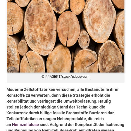
© PRASERT/stock/adobe.com
Moderne Zellstofffabriken versuchen, alle Bestandteile ihrer
Rohstoffe zu verwerten, denn diese Strategie erhöht die
Rentabilität und verringert die Umweltbelastung. Häufig
stellen jedoch der niedrige Stand der Technik und die
Konkurrenz durch billige fossile Brennstoffe Barrieren dar.
Zellstofffabriken erzeugen Nebenprodukte, die reich
an
Hemizellulose
sind. Aufgrund der Komplexität der Isolierung
und Reinigung von Hemizellulose-Kohlenhydraten weisen