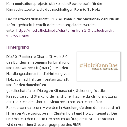
Kommunikationsprojekte stärken das Bewusstsein für die
Klimaschutzpotenziale des nachhaltigen Rohstoffs Holz.
Der Charta-Statusbericht SPEZIAL kann in der Mediathek der FNR ab
sofort gedruckt bestellt oder heruntergeladen werden
unter:
https://mediathek.fnr.de/charta-fur-holz-2-0-statusbericht-
2022-24.html
Hintergrund
Die 2017 initiierte Charta für Holz 2.0
des Bundesministeriums für Ernährung
und Landwirtschaft (BMEL) stellt den
Handlungsrahmen für die Nutzung von
Holz aus nachhaltiger Forstwirtschaft
und für den dauerhaften
gesellschaftlichen Dialog zu Klimaschutz, Schonung fossiler
Ressourcen und Stärkung der ländlichen Räume durch Holznutzung
dar. Die Ziele der Charta – Klima schützen. Werte schaffen.
Ressourcen schonen. – werden in Handlungsfeldern definiert und mit
Hilfe von Arbeitsgruppen im Cluster Forst und Holz umgesetzt. Die
FNR betreut den Charta-Prozess im Auftrag des BMEL, koordiniert
wird er von einer Steuerungsgruppe des BMEL.