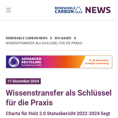
Skip
to
content
RENEWABLE CARBON NEWS
BIO-BASED
WISSENSTRANSFER ALS SCHLÜSSEL FÜR DIE PRAXIS
11 December 2024
Wissenstransfer als Schlüssel
für die Praxis
Charta für Holz 2.0 Statusbericht 2022-2024 liegt