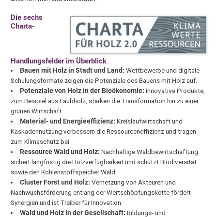
Die sechs
Charta-
Handlungsfelder im Überblick
Bauen mit Holz in Stadt und Land:
Wettbewerbe und digitale
Schulungsformate zeigen die Potenziale des Bauens mit Holz auf.
Potenziale von Holz in der Bioökonomie:
Innovative Produkte,
zum Beispiel aus Laubholz, stärken die Transformation hin zu einer
grünen Wirtschaft.
Material- und Energieeffizienz:
Kreislaufwirtschaft und
Kaskadennutzung verbessern die Ressourceneffizienz und tragen
zum Klimaschutz bei.
Ressource Wald und Holz:
Nachhaltige Waldbewirtschaftung
sichert langfristig die Holzverfügbarkeit und schützt Biodiversität
sowie den Kohlenstoffspeicher Wald.
Cluster Forst und Holz:
Vernetzung von Akteuren und
Nachwuchsförderung entlang der Wertschöpfungskette fördert
Synergien und ist Treiber für Innovation.
Wald und Holz in der Gesellschaft:
Bildungs- und