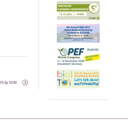
80% by 2040