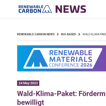
Skip
to
content
RENEWABLE CARBON NEWS
BIO-BASED
WALD-KLIMA-PAK
24 May 2023
Wald-Klima-Paket: Fördermi
bewilligt