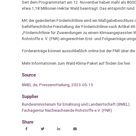
Seit dem Programmstart am 12. November haben mehr als 8000 B
etwa 1,18 Millionen Hektar Wald beantragt. Das entspricht run
Mit der geänderten Förderrichtlinie wird ein Maßgabebeschluss
beihilferechtliche Freistellung der Förderrichtlinie nach Artikel
„Förderrichtlinie für Zuwendungen zu einem klimaangepassten
Rohstoffe e. V. (FNR) eingereichten Erst- und Folgeanträge umg
Förderanträge können ausschließlich online bei der FNR über die
Mehr Informationen zum Wald-Klima-Paket auf finden Sie
hier
.
Source
BMEL.de, Pressemitteilung, 2023-05-15.
Supplier
Bundesministerium für Ernährung und Landwirtschaft (BMEL)
Fachagentur Nachwachsende Rohstoffe e.V. (FNR)
Share