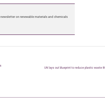
ng newsletter on renewable materials and chemicals
ts
UN lays out blueprint to reduce plastic waste 