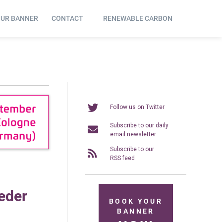
OUR BANNER
CONTACT
RENEWABLE CARBON
Follow us on Twitter
Subscribe to our daily
email newsletter
Subscribe to our
RSS feed
eder
BOOK YOUR
BANNER