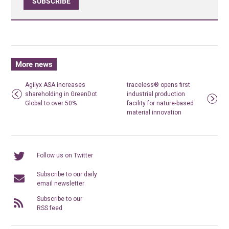
SUBSCRIBE
More news
Agilyx ASA increases
traceless® opens first
shareholding in GreenDot
industrial production
Global to over 50%
facility for nature-based
material innovation
Follow us on Twitter
Subscribe to our daily
email newsletter
Subscribe to our
RSS feed