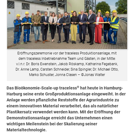
Eröffnungszeremonie vor der traceless Produktionsanlage, mit
dem traceless Inbetriebnahme Team und Gästen, in der Mitte:
v.l.n.r. Dr. Boris Ewenstein, Jakob Röskamp, Katharina Fegebank,
Dr. Anne Lamp, Carsten Schneider, Sina Spingler, Dr. Michael Otto,
Marko Schuster, Jonna Clasen – ©Jonas Walter
®
Das Bioökonomie-Scale-up traceless
hat heute in Hamburg-
Harburg seine erste Großproduktionsanlage eingeweiht. In der
Anlage werden pflanzliche Reststoffe der Agrarindustrie zu
einem innovativen Material verarbeitet, das als natürlicher
Plastikersatz verwendet werden kann. Mit der Eröffnung der
Demonstrationsanlage erreicht das Unternehmen einen
wichtigen Meilenstein bei der Skalierung seiner
Materialtechnologie.