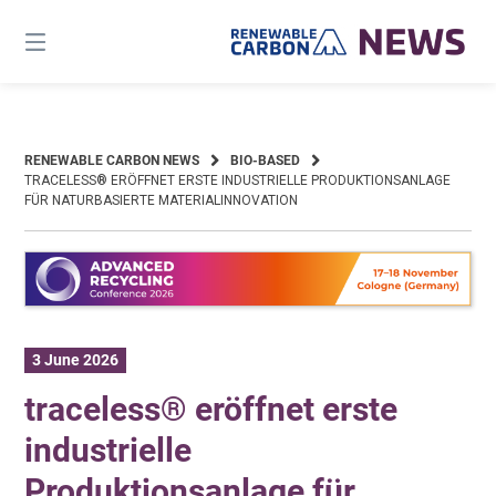
Skip
to
content
RENEWABLE CARBON NEWS
BIO-BASED
TRACELESS® ERÖFFNET ERSTE INDUSTRIELLE PRODUKTIONSANLAGE
FÜR NATURBASIERTE MATERIALINNOVATION
3 June 2026
traceless® eröffnet erste
industrielle
Produktionsanlage für