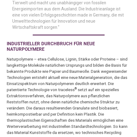
Tierwelt und macht uns unabhängiger von fossilen
Energieimporten aus dem Ausland. Die Industrieanlage ist
eine von vielen Erfolgsgeschichten made in Germany, die mit
Umwelttechnologien für Innovation und neue
Wirtschaftskraft sorgen.“
INDUSTRIELLER DURCHBRUCH FÜR NEUE
NATURPOLYMERE
Naturpolymere – etwa Cellulose, Lignin, Stärke oder Proteine – sind
langkettige Moleküle natürlichen Ursprungs und bilden die Basis für
bekannte Produkte wie Papier und Baumwolle. Dank wegweisender
Technologien entsteht aktuell eine neue Materialgeneration, die das
Einsatzspektrum von Naturpolymeren deutlich erweitert. Die
®
patentierte Technologie von traceless
setzt auf ein spezielles
Extraktionsverfahren, das Naturpolymere aus pflanzlichen
Reststoffen nutzt, ohne deren natürliche chemische Struktur zu
verändern. Die daraus resultierenden Granulate sind biobasiert,
heimkompostierbar und per Definition kein Plastik. Die
thermoplastischen Eigenschaften des Materials ermöglichen eine
Weiterverarbeitung mit industriellen Standardtechnologien. So kann
das Material Kunststoffe da ersetzen, wo technisches Recycling