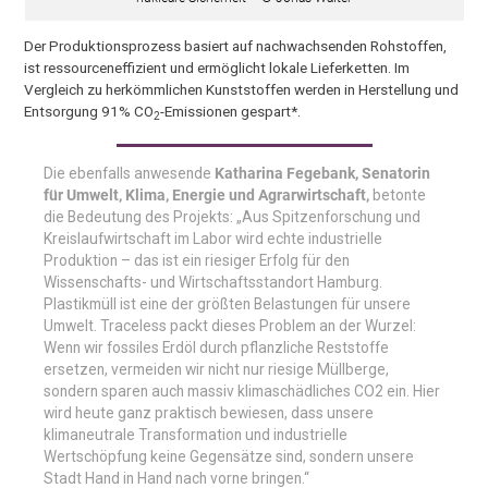
Der Produktionsprozess basiert auf nachwachsenden Rohstoffen,
ist ressourceneffizient und ermöglicht lokale Lieferketten. Im
Vergleich zu herkömmlichen Kunststoffen werden in Herstellung und
Entsorgung 91% CO
-Emissionen gespart*.
2
Die ebenfalls anwesende
Katharina Fegebank, Senatorin
für Umwelt, Klima, Energie und Agrarwirtschaft,
betonte
die Bedeutung des Projekts: „Aus Spitzenforschung und
Kreislaufwirtschaft im Labor wird echte industrielle
Produktion – das ist ein riesiger Erfolg für den
Wissenschafts- und Wirtschaftsstandort Hamburg.
Plastikmüll ist eine der größten Belastungen für unsere
Umwelt. Traceless packt dieses Problem an der Wurzel:
Wenn wir fossiles Erdöl durch pflanzliche Reststoffe
ersetzen, vermeiden wir nicht nur riesige Müllberge,
sondern sparen auch massiv klimaschädliches CO2 ein. Hier
wird heute ganz praktisch bewiesen, dass unsere
klimaneutrale Transformation und industrielle
Wertschöpfung keine Gegensätze sind, sondern unsere
Stadt Hand in Hand nach vorne bringen.“