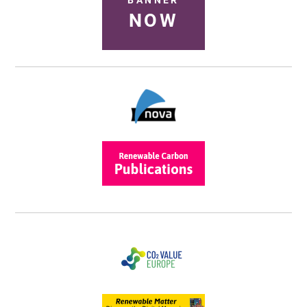
BANNER
NOW