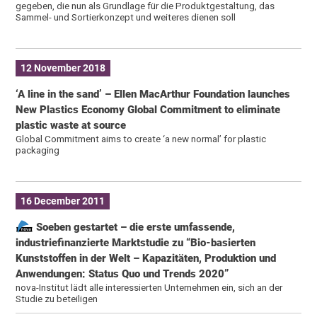
gegeben, die nun als Grundlage für die Produktgestaltung, das
Sammel- und Sortierkonzept und weiteres dienen soll
12 November 2018
‘A line in the sand’ – Ellen MacArthur Foundation launches
New Plastics Economy Global Commitment to eliminate
plastic waste at source
Global Commitment aims to create ‘a new normal’ for plastic
packaging
16 December 2011
Soeben gestartet – die erste umfassende,
industriefinanzierte Marktstudie zu “Bio-basierten
Kunststoffen in der Welt – Kapazitäten, Produktion und
Anwendungen: Status Quo und Trends 2020”
nova-Institut lädt alle interessierten Unternehmen ein, sich an der
Studie zu beteiligen