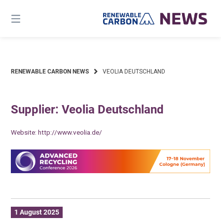
Skip
to
content
RENEWABLE CARBON NEWS
VEOLIA DEUTSCHLAND
Supplier: Veolia Deutschland
Website:
http://www.veolia.de/
1 August 2025