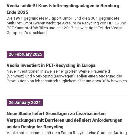
Veolia schließt Kunststoffrecyclinganlagen in Bernburg
Ende 2025
Die 1991 gegründete Multiport GmbH und die 2001 gegründete
MultiPet GmbH waren wichtige Akteure im Recycling von HDPE- und
PET-Kunststoffabfällen und seit 2017 ein wichtiger Teil der Veolia-
Gruppe in Deutschland
26 February 2025
Veolia investiert in PET-Recycling in Europa
Neue Investitionen in zwei seiner großen Werke, Frauenfeld
(Schweiz) und Norrköping (Norwegen), sollen eine Steigerung der
Produktion von lebensmitteltauglichem rPet um etwa 30% bewirken
26 January 2024
Neue Studie liefert Grundlagen zu faserbasierten
Verpackungen mit Barrieren und definiert Anforderungen
an das Design for Recycling
Veolia hat zusammen mit dem Forum Rezyklat eine Studie in Auftrag