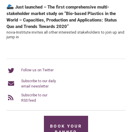
Just launched – The first comprehensive multi-
stakeholder market study on “Bio-based Plastics in the
World – Capacities, Production and Applications: Status
Quo and Trends Towards 2020”
nova-Institute invites all other interested stakeholders to join up and
jump in
Follow us on Twitter
Subscribe to our daily
email newsletter
Subscribe to our
RSS feed
BOOK YOUR