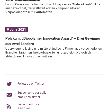
Fabbri Group wurde für die Entwicklung seines "Nature Fresh" Films
ausgezeichnet, der weltweit ersten kompostierbaren
Verpackungsfolie für Automaten
9 June 2021
Polykum: „Biopolymer Innovation Award“ – Drei Gewinner
aus zwei Ländern
Überwiegend kleine und mittelständische Firmen aus verschiedenen
Branchen brachten ihre biobasierten und zugleich biologisch
abbaubaren Innovationen mit ein
Follow us on Twitter
Subscribe to our daily
email newsletter
Subscribe to our
RSS feed