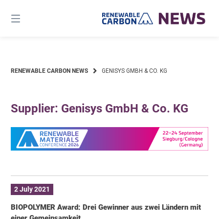
Skip
to
content
RENEWABLE CARBON NEWS
GENISYS GMBH & CO. KG
Supplier: Genisys GmbH & Co. KG
2 July 2021
BIOPOLYMER Award: Drei Gewinner aus zwei Ländern mit
einer Gemeinsamkeit