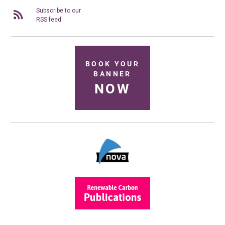
Subscribe to our
RSS feed
BOOK YOUR
BANNER
NOW