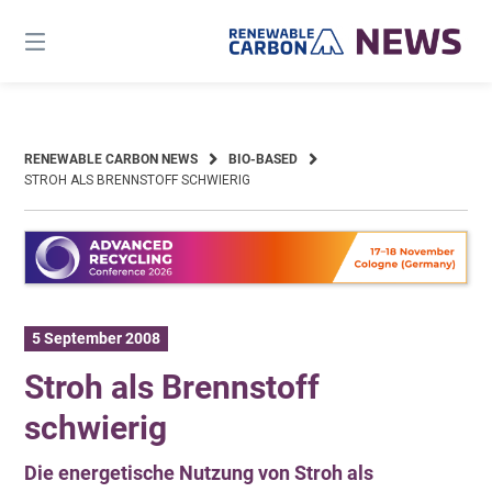
Skip
to
content
RENEWABLE CARBON NEWS
BIO-BASED
STROH ALS BRENNSTOFF SCHWIERIG
5 September 2008
Stroh als Brennstoff
schwierig
Die energetische Nutzung von Stroh als