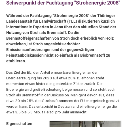
Schwerpunkt der Fachtagung "Strohenergie 2008"
Während der Fachtagung “Strohenergie 2008” der Thüringer
Landesanstalt für Landwirtschaft (TLL) diskutierten kürzlich
internationale Experten in Jena über den aktuellen Stand der
Nutzung von Stroh als Brennstoff. Da die
Brennstoffeigenschaften von Stroh doch erheblich von Holz
abweichen, ist Stroh angesichts erhöhter
Emissionsanforderungen und der gegenwärtigen
Feinstaubdiskussion nicht so einfach als Biobrennstoff zu
etablieren.
Das Ziel der EU, den Anteil erneuerbarer Energien an der
Energieerzeugung bis 2020 auf etwa 20% zu erhöhen steht
momentan etwas hinter den gesteckten Zielen zurück. Der
Bioenergie wird große Bedeutung beigemessen und so steht auch
Stroh als Brennstoff in der Diskussion. Man geht davon aus, dass
etwa 20 bis 25% des Strohaufkommens der EU energetisch genutzt
werden kann. Das entspricht in Deutschland eine Energiemenge die
etwa 3,5 bis 5,3 Mio. t Heizöl pro Jahr ausmacht.
Eigenschaften