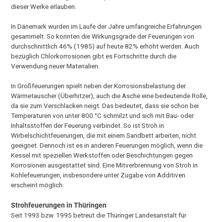
dieser Werke erlauben.
In Dänemark wurden im Laufe der Jahre umfangreiche Erfahrungen
gesammelt. So konnten die Wirkungsgrade der Feuerungen von
durchschnittlich 46% (1985) auf heute 82% erhöht werden. Auch
bezüglich Chlorkorrosionen gibt es Fortschritte durch die
Verwendung neuer Materialien.
In Großfeuerungen spielt neben der Korrosionsbelastung der
Wärmetauscher (Überhitzer), auch die Asche eine bedeutende Rolle,
da sie zum Verschlacken neigt. Das bedeutet, dass sie schon bei
Temperaturen von unter 800 °C schmilzt und sich mit Bau- oder
Inhaltsstoffen der Feuerung verbindet. So ist Stroh in
Wirbelschichtfeuerungen, die mit einem Sandbett arbeiten, nicht
geeignet. Dennoch ist es in anderen Feuerungen möglich, wenn die
Kessel mit speziellen Werkstoffen oder Beschichtungen gegen
Korrosionen ausgestattet sind. Eine Mitverbrennung von Stroh in
Kohlefeuerungen, insbesondere unter Zugabe von Additiven
erscheint möglich.
Strohfeuerungen in Thüringen
Seit 1993 bzw. 1995 betreut die Thüringer Landesanstalt für