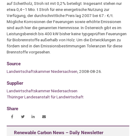
auf Scheitholz, Stroh ist mit 0,2% beteiligt. Insgesamt stehen nur
etwa 0,4–1 Mio. t Stroh für eine energetische Nutzung zur
Verfügung, der durchschnittliche Preis lag 2007 bei 67.- €/t.
Mögliche Korrosionen der Feuerungen sowie erhöhte Emissionen
sind auch hier die genannten Hemmnisse. In Österreich gibt es im
Leistungsbereich bis 400 kW bisher keine typgeprüften Feuerungen
für Biobrennstoffe außerhalb von Holz. Um die Entwicklungen zu
fördern sind in den Emissionsbestimmungen Toleranzen für diese
Brennstoffe vorgesehen.
Source
Landwirtschaftskammer Niedersachsen
, 2008-08-26.
Supplier
Landwirtschaftskammer Niedersachsen
Thüringer Landesanstalt für Landwirtschaft
Share
Renewable Carbon News – Daily Newsletter