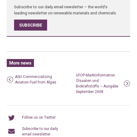
Subscribe to our daily email newsletter – the world's
leading newsletter on renewable materials and chemicals
SUBSCRIBE
More news
UFOP-Marktinformation
ASU Commercializing
Ölsaaten und
Aviation Fuel from Algae
Biokraftstoffe – Ausgabe
September 2008
Follow us on Twitter
Subscribe to our daily
email newsletter