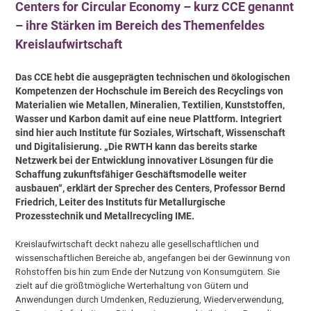
Centers for Circular Economy – kurz CCE genannt
– ihre Stärken im Bereich des Themenfeldes
Kreislaufwirtschaft
Das CCE hebt die ausgeprägten technischen und ökologischen
Kompetenzen der Hochschule im Bereich des Recyclings von
Materialien wie Metallen, Mineralien, Textilien, Kunststoffen,
Wasser und Karbon damit auf eine neue Plattform. Integriert
sind hier auch Institute für Soziales, Wirtschaft, Wissenschaft
und Digitalisierung. „Die RWTH kann das bereits starke
Netzwerk bei der Entwicklung innovativer Lösungen für die
Schaffung zukunftsfähiger Geschäftsmodelle weiter
ausbauen“, erklärt der Sprecher des Centers, Professor Bernd
Friedrich, Leiter des Instituts für Metallurgische
Prozesstechnik und Metallrecycling IME.
Kreislaufwirtschaft deckt nahezu alle gesellschaftlichen und
wissenschaftlichen Bereiche ab, angefangen bei der Gewinnung von
Rohstoffen bis hin zum Ende der Nutzung von Konsumgütern. Sie
zielt auf die größtmögliche Werterhaltung von Gütern und
Anwendungen durch Umdenken, Reduzierung, Wiederverwendung,