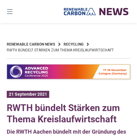
Skip
to
content
RENEWABLE CARBON NEWS
RECYCLING
RWTH BÜNDELT STÄRKEN ZUM THEMA KREISLAUFWIRTSCHAFT
21 September 2021
RWTH bündelt Stärken zum
Thema Kreislaufwirtschaft
Die RWTH Aachen bündelt mit der Gründung des