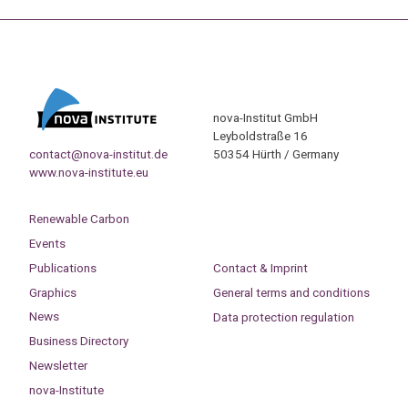
nova-Institut GmbH
Leyboldstraße 16
contact@nova-institut.de
50354 Hürth / Germany
www.nova-institute.eu
Renewable Carbon
Events
Publications
Contact & Imprint
Graphics
General terms and conditions
News
Data protection regulation
Business Directory
Newsletter
nova-Institute