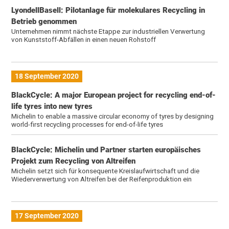
LyondellBasell: Pilotanlage für molekulares Recycling in
Betrieb genommen
Unternehmen nimmt nächste Etappe zur industriellen Verwertung
von Kunststoff-Abfällen in einen neuen Rohstoff
18 September 2020
BlackCycle: A major European project for recycling end-of-
life tyres into new tyres
Michelin to enable a massive circular economy of tyres by designing
world-first recycling processes for end-of-life tyres
BlackCycle: Michelin und Partner starten europäisches
Projekt zum Recycling von Altreifen
Michelin setzt sich für konsequente Kreislaufwirtschaft und die
Wiederverwertung von Altreifen bei der Reifenproduktion ein
17 September 2020