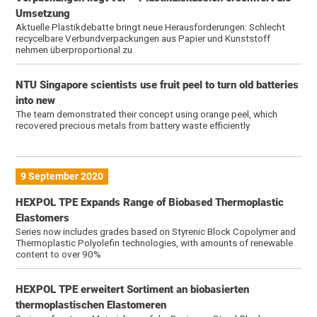
Umsetzung
Aktuelle Plastikdebatte bringt neue Herausforderungen: Schlecht
recycelbare Verbundverpackungen aus Papier und Kunststoff
nehmen überproportional zu
NTU Singapore scientists use fruit peel to turn old batteries
into new
The team demonstrated their concept using orange peel, which
recovered precious metals from battery waste efficiently
9 September 2020
HEXPOL TPE Expands Range of Biobased Thermoplastic
Elastomers
Series now includes grades based on Styrenic Block Copolymer and
Thermoplastic Polyolefin technologies, with amounts of renewable
content to over 90%
HEXPOL TPE erweitert Sortiment an biobasierten
thermoplastischen Elastomeren