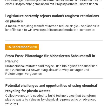
erste Pilotprojekte gemeinsam mit Projektpartnern Einsatz finden
Legislature narrowly rejects nation’s toughest restrictions
on plastics
A measure requiring manufacturers to reduce single-use plastics in
landfills fails to win over Republicans and moderate Democrats
15 September 2020
Stora Enso: Pilotanlage für biobasierten Schaumstoff in
Planung
Biofaserschaumstoffe sind recycel- und biologisch abbaubar und
sind zunächst zur Anwendung als Schutzverpackungen und
Polsterungen vorgesehen
Potential challenges and opportunities of using chemical
recycling for plastic wastes
Collective action is needed to build technologies that transform
plastic waste to value as by chemical re-processing or advanced
recycling