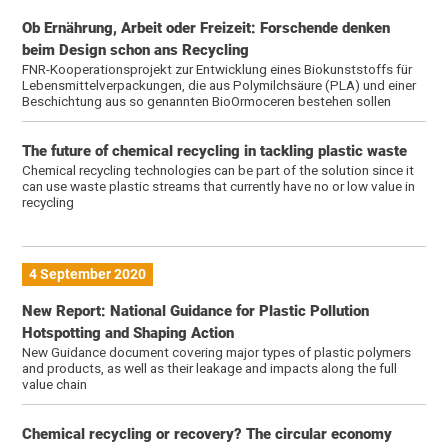
Ob Ernährung, Arbeit oder Freizeit: Forschende denken
beim Design schon ans Recycling
FNR-Kooperationsprojekt zur Entwicklung eines Biokunststoffs für
Lebensmittelverpackungen, die aus Polymilchsäure (PLA) und einer
Beschichtung aus so genannten BioOrmoceren bestehen sollen
The future of chemical recycling in tackling plastic waste
Chemical recycling technologies can be part of the solution since it
can use waste plastic streams that currently have no or low value in
recycling
4 September 2020
New Report: National Guidance for Plastic Pollution
Hotspotting and Shaping Action
New Guidance document covering major types of plastic polymers
and products, as well as their leakage and impacts along the full
value chain
Chemical recycling or recovery? The circular economy