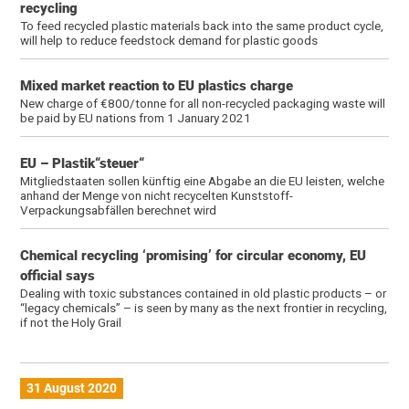
recycling
To feed recycled plastic materials back into the same product cycle,
will help to reduce feedstock demand for plastic goods
Mixed market reaction to EU plastics charge
New charge of €800/tonne for all non-recycled packaging waste will
be paid by EU nations from 1 January 2021
EU – Plastik“steuer“
Mitgliedstaaten sollen künftig eine Abgabe an die EU leisten, welche
anhand der Menge von nicht recycelten Kunststoff-
Verpackungsabfällen berechnet wird
Chemical recycling ‘promising’ for circular economy, EU
official says
Dealing with toxic substances contained in old plastic products – or
“legacy chemicals” – is seen by many as the next frontier in recycling,
if not the Holy Grail
31 August 2020