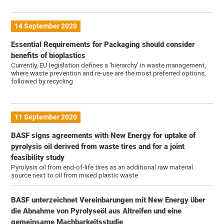
14 September 2020
Essential Requirements for Packaging should consider
benefits of bioplastics
Currently, EU legislation defines a ‘hierarchy’ in waste management,
where waste prevention and re-use are the most preferred options,
followed by recycling
11 September 2020
BASF signs agreements with New Energy for uptake of
pyrolysis oil derived from waste tires and for a joint
feasibility study
Pyrolysis oil from end-of-life tires as an additional raw material
source next to oil from mixed plastic waste
BASF unterzeichnet Vereinbarungen mit New Energy über
die Abnahme von Pyrolyseöl aus Altreifen und eine
gemeinsame Machbarkeitsstudie