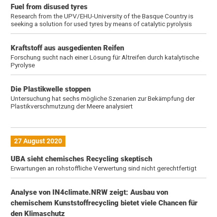
Fuel from disused tyres
Research from the UPV/EHU-University of the Basque Country is
seeking a solution for used tyres by means of catalytic pyrolysis
Kraftstoff aus ausgedienten Reifen
Forschung sucht nach einer Lösung für Altreifen durch katalytische
Pyrolyse
Die Plastik­welle stoppen
Untersuchung hat sechs mögliche Szenarien zur Bekämpfung der
Plastikverschmutzung der Meere analysiert
27 August 2020
UBA sieht chemisches Recycling skeptisch
Erwartungen an rohstoffliche Verwertung sind nicht gerechtfertigt
Analyse von IN4climate.NRW zeigt: Ausbau von
chemischem Kunststoffrecycling bietet viele Chancen für
den Klimaschutz