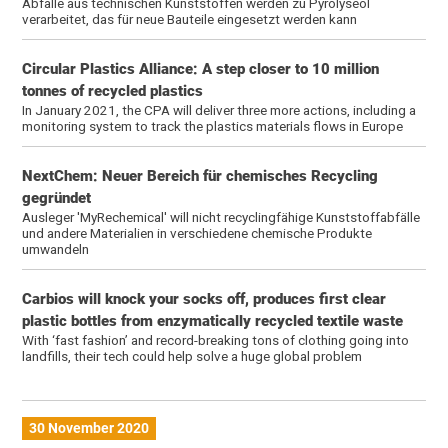
Abfälle aus technischen Kunststoffen werden zu Pyrolyseöl
verarbeitet, das für neue Bauteile eingesetzt werden kann
Circular Plastics Alliance: A step closer to 10 million
tonnes of recycled plastics
In January 2021, the CPA will deliver three more actions, including a
monitoring system to track the plastics materials flows in Europe
NextChem: Neuer Bereich für chemisches Recycling
gegründet
Ausleger 'MyRechemical' will nicht recyclingfähige Kunststoffabfälle
und andere Materialien in verschiedene chemische Produkte
umwandeln
Carbios will knock your socks off, produces first clear
plastic bottles from enzymatically recycled textile waste
With ‘fast fashion’ and record-breaking tons of clothing going into
landfills, their tech could help solve a huge global problem
30 November 2020