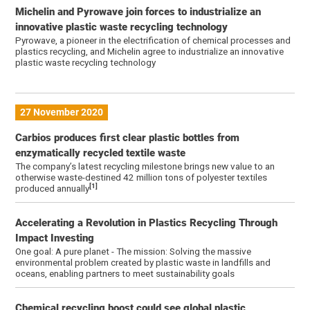
Michelin and Pyrowave join forces to industrialize an
innovative plastic waste recycling technology
Pyrowave, a pioneer in the electrification of chemical processes and
plastics recycling, and Michelin agree to industrialize an innovative
plastic waste recycling technology
27 November 2020
Carbios produces first clear plastic bottles from
enzymatically recycled textile waste
The company’s latest recycling milestone brings new value to an
otherwise waste-destined 42 million tons of polyester textiles
[1]
produced annually
Accelerating a Revolution in Plastics Recycling Through
Impact Investing
One goal: A pure planet - The mission: Solving the massive
environmental problem created by plastic waste in landfills and
oceans, enabling partners to meet sustainability goals
Chemical recycling boost could see global plastic