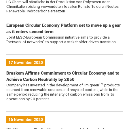
LG Chem will sämtliche in der Produktion von Polymeren oder
Chemikalien bislang verwendeten fossilen Rohstoffe durch Nestes
Renewable Hydrocarbons ersetzen
European Circular Economy Platform set to move up a gear
as it enters second term
Joint EESC-European Commission initiative aims to provide a
"network of networks" to support a stakeholder-driven transition
17 November 2020
Braskem Affirms Commitment to Circular Economy and to
Achieve Carbon Neutrality by 2050
TM
Company has invested in the development of I'm green
products
sourced from renewable sources and recycled content, while in the
same period reducing the intensity of carbon emissions from its
operations by 20 percent
16 November 2020