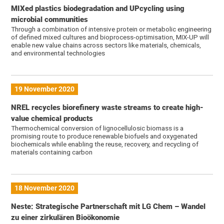
MIXed plastics biodegradation and UPcycling using
microbial communities
Through a combination of intensive protein or metabolic engineering
of defined mixed cultures and bioprocess-optimisation, MIX-UP will
enable new value chains across sectors like materials, chemicals,
and environmental technologies
19 November 2020
NREL recycles biorefinery waste streams to create high-
value chemical products
Thermochemical conversion of lignocellulosic biomass is a
promising route to produce renewable biofuels and oxygenated
biochemicals while enabling the reuse, recovery, and recycling of
materials containing carbon
18 November 2020
Neste: Strategische Partnerschaft mit LG Chem – Wandel
zu einer zirkulären Bioökonomie