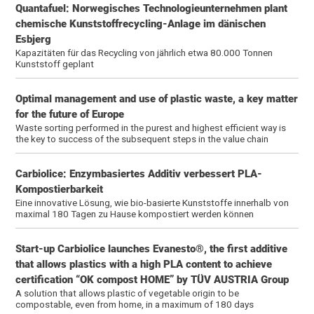
Quantafuel: Norwegisches Technologieunternehmen plant
chemische Kunststoffrecycling-Anlage im dänischen
Esbjerg
Kapazitäten für das Recycling von jährlich etwa 80.000 Tonnen
Kunststoff geplant
Optimal management and use of plastic waste, a key matter
for the future of Europe
Waste sorting performed in the purest and highest efficient way is
the key to success of the subsequent steps in the value chain
Carbiolice: Enzymbasiertes Additiv verbessert PLA-
Kompostierbarkeit
Eine innovative Lösung, wie bio-basierte Kunststoffe innerhalb von
maximal 180 Tagen zu Hause kompostiert werden können
Start-up Carbiolice launches Evanesto®, the first additive
that allows plastics with a high PLA content to achieve
certification “OK compost HOME” by TÜV AUSTRIA Group
A solution that allows plastic of vegetable origin to be
compostable, even from home, in a maximum of 180 days