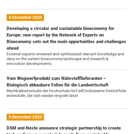
4 December 2020
Developing a circular and sustainable bioeconomy for
Europe: new report by the Network of Experts on
Bioeconomy sets out the main opportunities and challenges
ahead
External experts reviewed and synthesised relevant knowledge and
data on the current bioeconomy landscape and research &
innovation developments
Vom Wegwerfprodukt zum Nährstofflieferanten –
Biologisch abbaubare Folien für die Landwirtschaft
Machbarkeitsstudie der Hochschule Hof will biobasierte Stretchfolie
entwickeln, die sich wieder recyceln lässt
3 December 2020
DSM and Neste announce strategic partnership to create