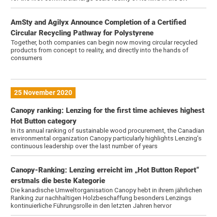
AmSty and Agilyx Announce Completion of a Certified
Circular Recycling Pathway for Polystyrene
Together, both companies can begin now moving circular recycled
products from concept to reality, and directly into the hands of
consumers
25 November 2020
Canopy ranking: Lenzing for the first time achieves highest
Hot Button category
In its annual ranking of sustainable wood procurement, the Canadian
environmental organization Canopy particularly highlights Lenzing’s
continuous leadership over the last number of years
Canopy-Ranking: Lenzing erreicht im „Hot Button Report“
erstmals die beste Kategorie
Die kanadische Umweltorganisation Canopy hebt in ihrem jährlichen
Ranking zur nachhaltigen Holzbeschaffung besonders Lenzings
kontinuierliche Führungsrolle in den letzten Jahren hervor