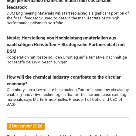
high performance materials made from sustainable
feedstock
DSM Engineering Materials will start replacing a significant portion of
the fossil feedstock used to date in the manufacture of its high
performance polymers portfolio
Neste: Herstellung von Hochleistungsmaterialien aus
nachhaltigen Rohstoffen – Strategische Partnerschaft mit
DSM
Kooperation mit Neste soll den Umstieg auf alternative, nachhaltige
Rohstoffe bei DSM beschleunigen
How will the chemical industry contribute to the circular
economy?
Chemistry has a key role to help making Europe’s economy circular by
enabling innovative technologies that better use and reuse existing
materials says Martin Brudermüller, President of Cefic and CEO of
BASF
2 December 2020