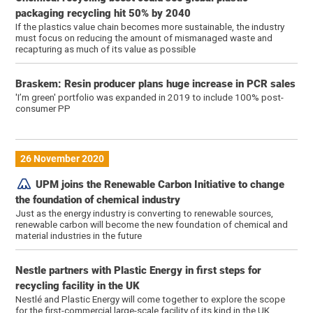
packaging recycling hit 50% by 2040
If the plastics value chain becomes more sustainable, the industry
must focus on reducing the amount of mismanaged waste and
recapturing as much of its value as possible
Braskem: Resin producer plans huge increase in PCR sales
'I’m green' portfolio was expanded in 2019 to include 100% post-
consumer PP
26 November 2020
UPM joins the Renewable Carbon Initiative to change
the foundation of chemical industry
Just as the energy industry is converting to renewable sources,
renewable carbon will become the new foundation of chemical and
material industries in the future
Nestle partners with Plastic Energy in first steps for
recycling facility in the UK
Nestlé and Plastic Energy will come together to explore the scope
for the first-commercial large-scale facility of its kind in the UK