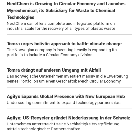
NextChem is Growing In Circular Economy and Launches
Myrechemical, its Subsidiary for Waste to Chemical
Technologies
NextChem can offer a complete and integrated platform on
industrial scale for the recovery of all types of plastic waste
Tomra urges holistic approach to battle climate change
The Norwegian company is investing heavily in expanding its
portfolio to include a Circular Economy division
Tomra drängt auf anderen Umgang mit Abfall
Das norwegische Unternehmen investiert massiv in die Erweiterung
seines Portfolios um einen Geschäftsbereich Circular Economy
Agilyx Expands Global Presence with New European Hub
Underscoring commitment to expand technology partnerships
Agilyx: US-Recycler gründet Niederlassung in der Schweiz
Unternehmen unterstreicht seine Nachhaltigkeitsverpflichtung
mittels technologischer Partnerschaften