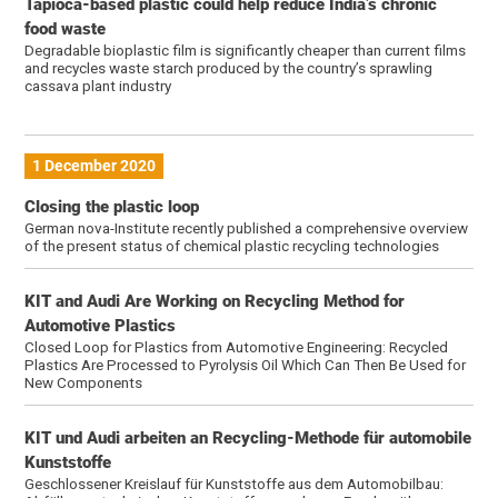
Tapioca-based plastic could help reduce India’s chronic
food waste
Degradable bioplastic film is significantly cheaper than current films
and recycles waste starch produced by the country’s sprawling
cassava plant industry
1 December 2020
Closing the plastic loop
German nova-Institute recently published a comprehensive overview
of the present status of chemical plastic recycling technologies
KIT and Audi Are Working on Recycling Method for
Automotive Plastics
Closed Loop for Plastics from Automotive Engineering: Recycled
Plastics Are Processed to Pyrolysis Oil Which Can Then Be Used for
New Components
KIT und Audi arbeiten an Recycling-Methode für automobile
Kunststoffe
Geschlossener Kreislauf für Kunststoffe aus dem Automobilbau: