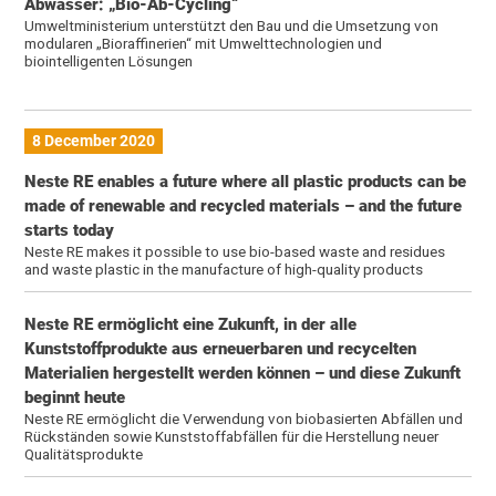
Abwasser: „Bio-Ab-Cycling“
Umweltministerium unterstützt den Bau und die Umsetzung von
modularen „Bioraffinerien“ mit Umwelttechnologien und
biointelligenten Lösungen
8 December 2020
Neste RE enables a future where all plastic products can be
made of renewable and recycled materials – and the future
starts today
Neste RE makes it possible to use bio-based waste and residues
and waste plastic in the manufacture of high-quality products
Neste RE ermöglicht eine Zukunft, in der alle
Kunststoffprodukte aus erneuerbaren und recycelten
Materialien hergestellt werden können – und diese Zukunft
beginnt heute
Neste RE ermöglicht die Verwendung von biobasierten Abfällen und
Rückständen sowie Kunststoffabfällen für die Herstellung neuer
Qualitätsprodukte