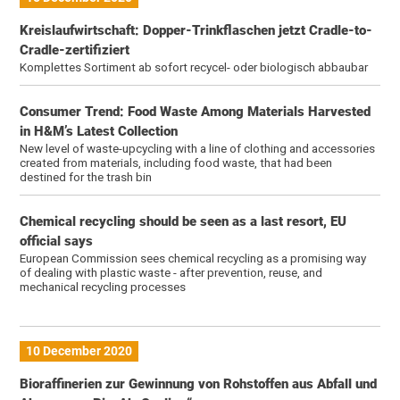
Kreislaufwirtschaft: Dopper-Trinkflaschen jetzt Cradle-to-
Cradle-zertifiziert
Komplettes Sortiment ab sofort recycel- oder biologisch abbaubar
Consumer Trend: Food Waste Among Materials Harvested
in H&M’s Latest Collection
New level of waste-upcycling with a line of clothing and accessories
created from materials, including food waste, that had been
destined for the trash bin
Chemical recycling should be seen as a last resort, EU
official says
European Commission sees chemical recycling as a promising way
of dealing with plastic waste - after prevention, reuse, and
mechanical recycling processes
10 December 2020
Bioraffinerien zur Gewinnung von Rohstoffen aus Abfall und