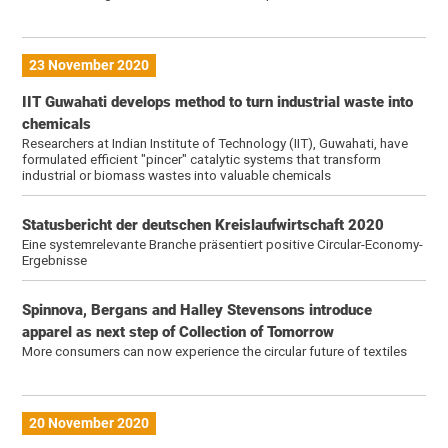
23 November 2020
IIT Guwahati develops method to turn industrial waste into
chemicals
Researchers at Indian Institute of Technology (IIT), Guwahati, have
formulated efficient "pincer" catalytic systems that transform
industrial or biomass wastes into valuable chemicals
Statusbericht der deutschen Kreislaufwirtschaft 2020
Eine systemrelevante Branche präsentiert positive Circular-Economy-
Ergebnisse
Spinnova, Bergans and Halley Stevensons introduce
apparel as next step of Collection of Tomorrow
More consumers can now experience the circular future of textiles
20 November 2020