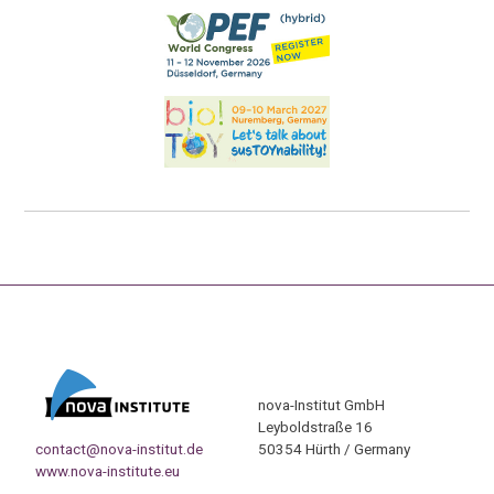
nova-Institut GmbH
Leyboldstraße 16
contact@nova-institut.de
50354 Hürth / Germany
www.nova-institute.eu