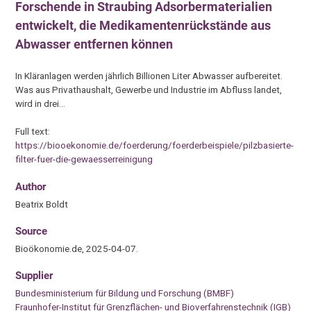
Forschende in Straubing Adsorbermaterialien
entwickelt, die Medikamentenrückstände aus
Abwasser entfernen können
In Kläranlagen werden jährlich Billionen Liter Abwasser aufbereitet.
Was aus Privathaushalt, Gewerbe und Industrie im Abfluss landet,
wird in drei…
Full text:
https://biooekonomie.de/foerderung/foerderbeispiele/pilzbasierte-
filter-fuer-die-gewaesserreinigung
Author
Beatrix Boldt
Source
Bioökonomie.de, 2025-04-07.
Supplier
Bundesministerium für Bildung und Forschung (BMBF)
Fraunhofer-Institut für Grenzflächen- und Bioverfahrenstechnik (IGB)