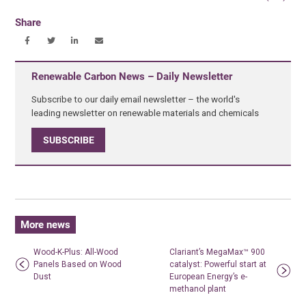
Share
Renewable Carbon News – Daily Newsletter
Subscribe to our daily email newsletter – the world's
leading newsletter on renewable materials and chemicals
SUBSCRIBE
More news
Wood-K-Plus: All-Wood
Clariant’s MegaMax™ 900
Panels Based on Wood
catalyst: Powerful start at
Dust
European Energy’s e-
methanol plant