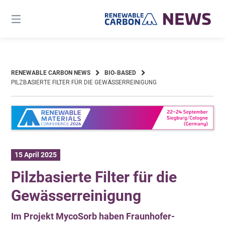
Skip
to
content
RENEWABLE CARBON NEWS
BIO-BASED
PILZBASIERTE FILTER FÜR DIE GEWÄSSERREINIGUNG
15 April 2025
Pilzbasierte Filter für die
Gewässerreinigung
Im Projekt MycoSorb haben Fraunhofer-