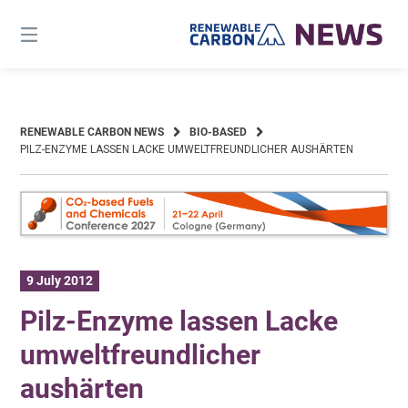
Skip
to
content
RENEWABLE CARBON NEWS
BIO-BASED
PILZ-ENZYME LASSEN LACKE UMWELTFREUNDLICHER AUSHÄRTEN
9 July 2012
Pilz-Enzyme lassen Lacke
umweltfreundlicher
aushärten