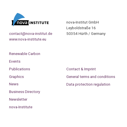
nova-Institut GmbH
Leyboldstraße 16
contact@nova-institut.de
50354 Hürth / Germany
www.nova-institute.eu
Renewable Carbon
Events
Publications
Contact & Imprint
Graphics
General terms and conditions
News
Data protection regulation
Business Directory
Newsletter
nova-Institute