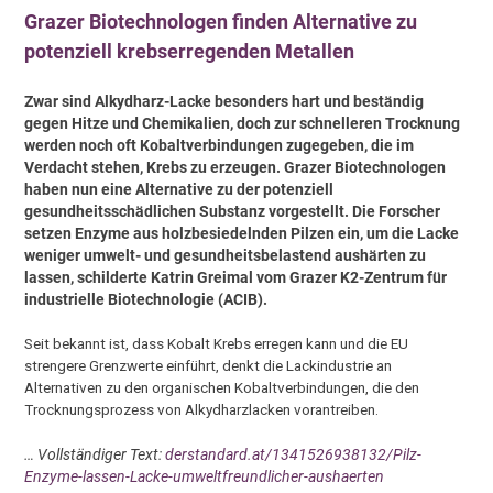
Grazer Biotechnologen finden Alternative zu
potenziell krebserregenden Metallen
Zwar sind Alkydharz-Lacke besonders hart und beständig
gegen Hitze und Chemikalien, doch zur schnelleren Trocknung
werden noch oft Kobaltverbindungen zugegeben, die im
Verdacht stehen, Krebs zu erzeugen. Grazer Biotechnologen
haben nun eine Alternative zu der potenziell
gesundheitsschädlichen Substanz vorgestellt. Die Forscher
setzen Enzyme aus holzbesiedelnden Pilzen ein, um die Lacke
weniger umwelt- und gesundheitsbelastend aushärten zu
lassen, schilderte Katrin Greimal vom Grazer K2-Zentrum für
industrielle Biotechnologie (ACIB).
Seit bekannt ist, dass Kobalt Krebs erregen kann und die EU
strengere Grenzwerte einführt, denkt die Lackindustrie an
Alternativen zu den organischen Kobaltverbindungen, die den
Trocknungsprozess von Alkydharzlacken vorantreiben.
… Vollständiger Text:
derstandard.at/1341526938132/Pilz-
Enzyme-lassen-Lacke-umweltfreundlicher-aushaerten