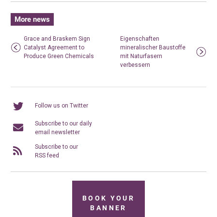
More news
Grace and Braskem Sign
Eigenschaften
Catalyst Agreement to
mineralischer Baustoffe
Produce Green Chemicals
mit Naturfasern
verbessern
Follow us on Twitter
Subscribe to our daily
email newsletter
Subscribe to our
RSS feed
BOOK YOUR
BANNER