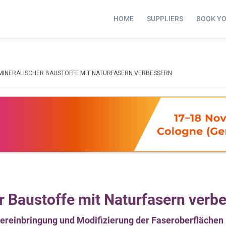
HOME
SUPPLIERS
BOOK Y
MINERALISCHER BAUSTOFFE MIT NATURFASERN VERBESSERN
r Baustoffe mit Naturfasern verb
ereinbringung und Modifizierung der Faseroberflächen 