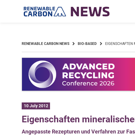
Skip
to
content
RENEWABLE CARBON NEWS
BIO-BASED
EIGENSCHAFTEN 
10 July 2012
Eigenschaften mineralische
Angepasste Rezepturen und Verfahren zur Fas