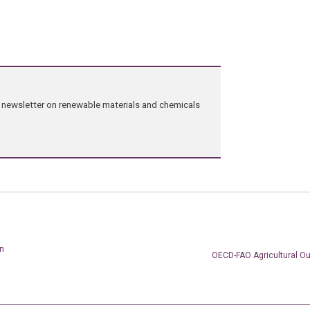
ng newsletter on renewable materials and chemicals
on
OECD-FAO Agricultural Ou