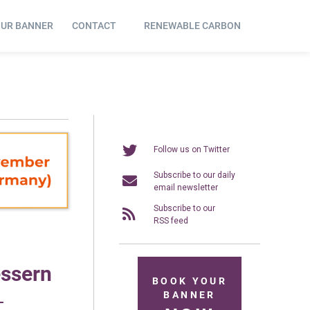
OUR BANNER
CONTACT
RENEWABLE CARBON
Follow us on Twitter
Subscribe to our daily
email newsletter
Subscribe to our
RSS feed
essern
BOOK YOUR
BANNER
-