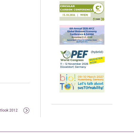
tlook 2012