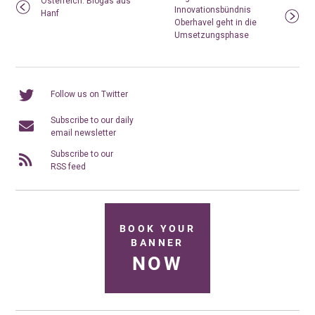
Österreich: Biogas aus
Innovationsbündnis
Hanf
Oberhavel geht in die
Umsetzungsphase
Follow us on Twitter
Subscribe to our daily
email newsletter
Subscribe to our
RSS feed
BOOK YOUR
BANNER
NOW