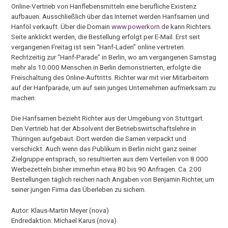
Online-Vertrieb von Hanflebensmitteln eine berufliche Existenz
aufbauen. Ausschließlich über das Internet werden Hanfsamen und
Hanföl verkauft. Über die Domain
www.powerkorn.de
kann Richters
Seite anklickt werden, die Bestellung erfolgt per E-Mail. Erst seit
vergangenen Freitag ist sein “Hanf-Laden” online vertreten.
Rechtzeitig zur “Hanf-Parade” in Berlin, wo am vergangenen Samstag
mehr als 10.000 Menschen in Berlin demonstrierten, erfolgte die
Freischaltung des Online-Auftritts. Richter war mit vier Mitarbeitern
auf der Hanfparade, um auf sein junges Unternehmen aufmerksam zu
machen.
Die Hanfsamen bezieht Richter aus der Umgebung von Stuttgart.
Den Vertrieb hat der Absolvent der Betriebswirtschaftslehre in
Thüringen aufgebaut. Dort werden die Samen verpackt und
verschickt. Auch wenn das Publikum in Berlin nicht ganz seiner
Zielgruppe entsprach, so resultierten aus dem Verteilen von 8.000
Werbezetteln bisher immerhin etwa 80 bis 90 Anfragen. Ca. 200
Bestellungen täglich reichen nach Angaben von Benjamin Richter, um
seiner jungen Firma das Überleben zu sichern.
Autor: Klaus-Martin Meyer (nova)
Endredaktion: Michael Karus (nova)