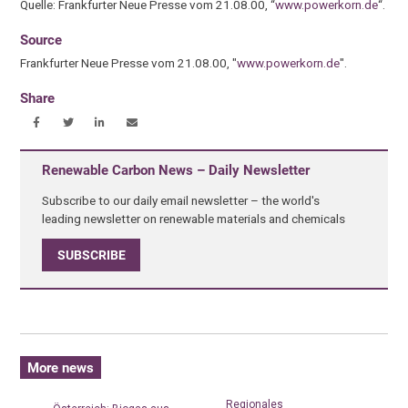
Quelle: Frankfurter Neue Presse vom 21.08.00, “
www.powerkorn.de
“.
Source
Frankfurter Neue Presse vom 21.08.00, "
www.powerkorn.de
".
Share
Renewable Carbon News – Daily Newsletter
Subscribe to our daily email newsletter – the world's
leading newsletter on renewable materials and chemicals
SUBSCRIBE
More news
Regionales