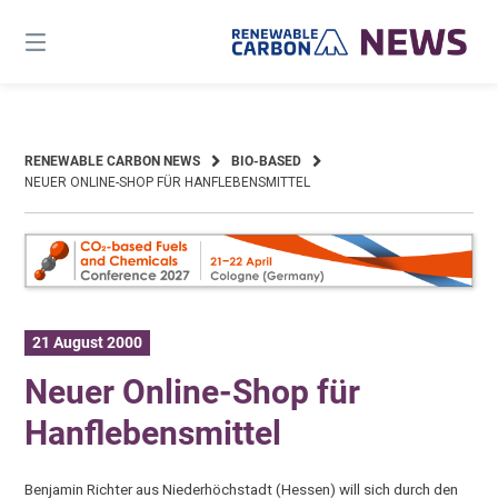
Skip
to
content
RENEWABLE CARBON NEWS
BIO-BASED
NEUER ONLINE-SHOP FÜR HANFLEBENSMITTEL
21 August 2000
Neuer Online-Shop für
Hanflebensmittel
Benjamin Richter aus Niederhöchstadt (Hessen) will sich durch den