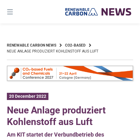
Skip
to
content
RENEWABLE CARBON NEWS
CO2-BASED
NEUE ANLAGE PRODUZIERT KOHLENSTOFF AUS LUFT
20 December 2022
Neue Anlage produziert
Kohlenstoff aus Luft
Am KIT startet der Verbundbetrieb des