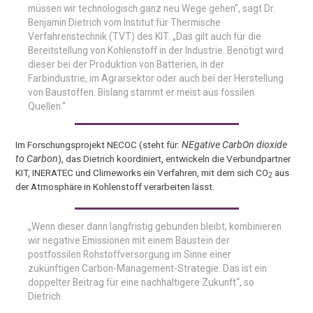
müssen wir technologisch ganz neu Wege gehen“, sagt Dr.
Benjamin Dietrich vom Institut für Thermische
Verfahrenstechnik (TVT) des KIT. „Das gilt auch für die
Bereitstellung von Kohlenstoff in der Industrie. Benötigt wird
dieser bei der Produktion von Batterien, in der
Farbindustrie, im Agrarsektor oder auch bei der Herstellung
von Baustoffen. Bislang stammt er meist aus fossilen
Quellen.“
Im Forschungsprojekt NECOC (steht für:
NEgative CarbOn dioxide
to Carbon
), das Dietrich koordiniert, entwickeln die Verbundpartner
KIT, INERATEC und Climeworks ein Verfahren, mit dem sich CO
aus
2
der Atmosphäre in Kohlenstoff verarbeiten lässt.
„Wenn dieser dann langfristig gebunden bleibt, kombinieren
wir negative Emissionen mit einem Baustein der
postfossilen Rohstoffversorgung im Sinne einer
zukünftigen Carbon-Management-Strategie. Das ist ein
doppelter Beitrag für eine nachhaltigere Zukunft“, so
Dietrich.