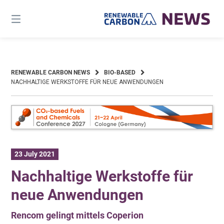
Skip
to
content
RENEWABLE CARBON NEWS
BIO-BASED
NACHHALTIGE WERKSTOFFE FÜR NEUE ANWENDUNGEN
23 July 2021
Nachhaltige Werkstoffe für
neue Anwendungen
Rencom gelingt mittels Coperion