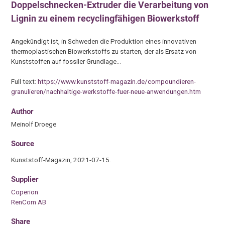
Doppelschnecken-Extruder die Verarbeitung von
Lignin zu einem recyclingfähigen Biowerkstoff
Angekündigt ist, in Schweden die Produktion eines innovativen
thermoplastischen Biowerkstoffs zu starten, der als Ersatz von
Kunststoffen auf fossiler Grundlage…
Full text:
https://www.kunststoff-magazin.de/compoundieren-
granulieren/nachhaltige-werkstoffe-fuer-neue-anwendungen.htm
Author
Meinolf Droege
Source
Kunststoff-Magazin, 2021-07-15.
Supplier
Coperion
RenCom AB
Share