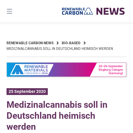
Skip
to
content
RENEWABLE CARBON NEWS
BIO-BASED
MEDIZINALCANNABIS SOLL IN DEUTSCHLAND HEIMISCH WERDEN
25 September 2020
Medizinalcannabis soll in
Deutschland heimisch
werden