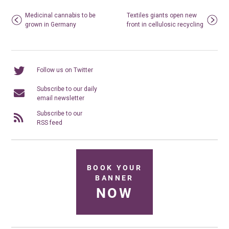
Medicinal cannabis to be
Textiles giants open new
grown in Germany
front in cellulosic recycling
Follow us on Twitter
Subscribe to our daily
email newsletter
Subscribe to our
RSS feed
BOOK YOUR
BANNER
NOW