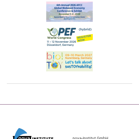
nova-Institut GmbH