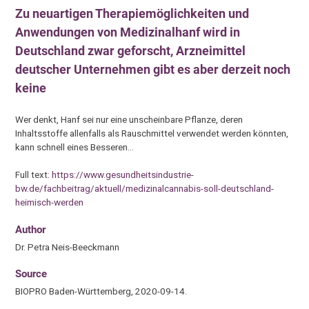
Zu neuartigen Therapiemöglichkeiten und
Anwendungen von Medizinalhanf wird in
Deutschland zwar geforscht, Arzneimittel
deutscher Unternehmen gibt es aber derzeit noch
keine
Wer denkt, Hanf sei nur eine unscheinbare Pflanze, deren
Inhaltsstoffe allenfalls als Rauschmittel verwendet werden könnten,
kann schnell eines Besseren…
Full text:
https://www.gesundheitsindustrie-
bw.de/fachbeitrag/aktuell/medizinalcannabis-soll-deutschland-
heimisch-werden
Author
Dr. Petra Neis-Beeckmann
Source
BIOPRO Baden-Württemberg, 2020-09-14.