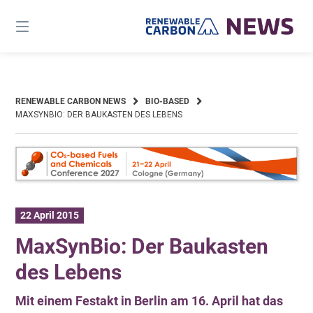
Skip
to
content
RENEWABLE CARBON NEWS
BIO-BASED
MAXSYNBIO: DER BAUKASTEN DES LEBENS
22 April 2015
MaxSynBio: Der Baukasten
des Lebens
Mit einem Festakt in Berlin am 16. April hat das