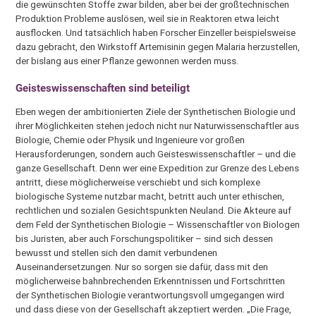
die gewünschten Stoffe zwar bilden, aber bei der großtechnischen
Produktion Probleme auslösen, weil sie in Reaktoren etwa leicht
ausflocken. Und tatsächlich haben Forscher Einzeller beispielsweise
dazu gebracht, den Wirkstoff Artemisinin gegen Malaria herzustellen,
der bislang aus einer Pflanze gewonnen werden muss.
Geisteswissenschaften sind beteiligt
Eben wegen der ambitionierten Ziele der Synthetischen Biologie und
ihrer Möglichkeiten stehen jedoch nicht nur Naturwissenschaftler aus
Biologie, Chemie oder Physik und Ingenieure vor großen
Herausforderungen, sondern auch Geisteswissenschaftler – und die
ganze Gesellschaft. Denn wer eine Expedition zur Grenze des Lebens
antritt, diese möglicherweise verschiebt und sich komplexe
biologische Systeme nutzbar macht, betritt auch unter ethischen,
rechtlichen und sozialen Gesichtspunkten Neuland. Die Akteure auf
dem Feld der Synthetischen Biologie – Wissenschaftler von Biologen
bis Juristen, aber auch Forschungspolitiker – sind sich dessen
bewusst und stellen sich den damit verbundenen
Auseinandersetzungen. Nur so sorgen sie dafür, dass mit den
möglicherweise bahnbrechenden Erkenntnissen und Fortschritten
der Synthetischen Biologie verantwortungsvoll umgegangen wird
und dass diese von der Gesellschaft akzeptiert werden. „Die Frage,