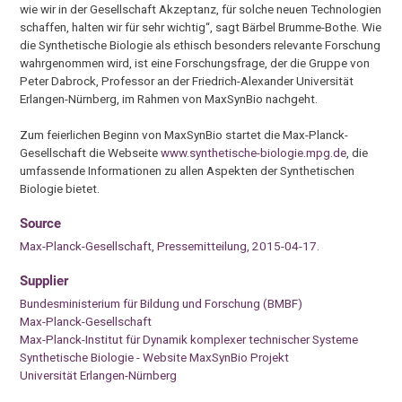
wie wir in der Gesellschaft Akzeptanz, für solche neuen Technologien
schaffen, halten wir für sehr wichtig“, sagt Bärbel Brumme-Bothe. Wie
die Synthetische Biologie als ethisch besonders relevante Forschung
wahrgenommen wird, ist eine Forschungsfrage, der die Gruppe von
Peter Dabrock, Professor an der Friedrich-Alexander Universität
Erlangen-Nürnberg, im Rahmen von MaxSynBio nachgeht.
Zum feierlichen Beginn von MaxSynBio startet die Max-Planck-
Gesellschaft die Webseite
www.synthetische-biologie.mpg.de
, die
umfassende Informationen zu allen Aspekten der Synthetischen
Biologie bietet.
Source
Max-Planck-Gesellschaft, Pressemitteilung, 2015-04-17.
Supplier
Bundesministerium für Bildung und Forschung (BMBF)
Max-Planck-Gesellschaft
Max-Planck-Institut für Dynamik komplexer technischer Systeme
Synthetische Biologie - Website MaxSynBio Projekt
Universität Erlangen-Nürnberg