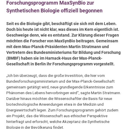
Forschungsprogramm MaxSynBio zur
Synthetischen Biologie offiziell begonnen
Seit es die Biologie gibt, beschäftigt sie sich mit dem Leben.
Doch bis heute ist nicht klar, was dieses im Kern eigentlich ist.
Geschweige denn, wie es entstand. Zur Klärung dieser Fragen
möchten die Forscher von MaxSynBio beitragen. Gemeinsam
mit dem Max-Planck-Präsidenten Martin Stratmann und
Vertretern des Bundesministeriums für Bildung und Forschung
(BMBF) haben sie im Harnack-Haus der Max-Planck-
Gesellschaft in Berlin ihr Forschungsprogramm vorgestellt.
„Ich bin überzeugt, dass die große Investition, die hier vom
Bundesforschungsministerium und der Max-Planck-Gesellschaft
gemeinsam getätigt wird, neue grundlegende Erkenntnisse zum
Phänomen des Lebens hervorbringen wird“, sagte Martin Stratmann.
Darüber hinaus möchten die Wissenschaftler die Basis für neue
biotechnologische Anwendungen etwa in der Medizin und
Energiewirtschaft legen. Zum Forschungsprogramm gehört zudem
ein Projekt, das die Wissenschaft aus ethischer Perspektive
hinterfragt und erforscht, welche Akzeptanz die Synthetische
Biologie in der Bevölkerung findet.