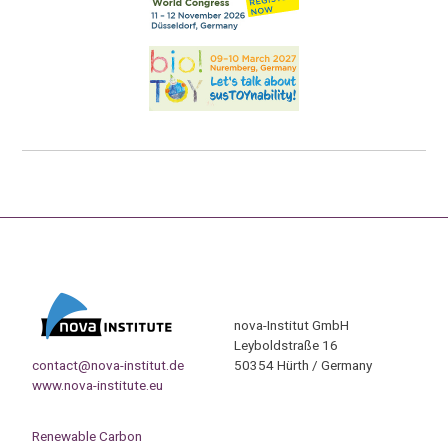
nova-Institut GmbH
Leyboldstraße 16
contact@nova-institut.de
50354 Hürth / Germany
www.nova-institute.eu
Renewable Carbon