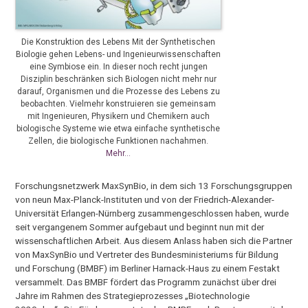
Die Konstruktion des Lebens Mit der Synthetischen
Biologie gehen Lebens- und Ingenieurwissenschaften
eine Symbiose ein. In dieser noch recht jungen
Disziplin beschränken sich Biologen nicht mehr nur
darauf, Organismen und die Prozesse des Lebens zu
beobachten. Vielmehr konstruieren sie gemeinsam
mit Ingenieuren, Physikern und Chemikern auch
biologische Systeme wie etwa einfache synthetische
Zellen, die biologische Funktionen nachahmen.
Mehr…
Forschungsnetzwerk MaxSynBio, in dem sich 13 Forschungsgruppen
von neun Max-Planck-Instituten und von der Friedrich-Alexander-
Universität Erlangen-Nürnberg zusammengeschlossen haben, wurde
seit vergangenem Sommer aufgebaut und beginnt nun mit der
wissenschaftlichen Arbeit. Aus diesem Anlass haben sich die Partner
von MaxSynBio und Vertreter des Bundesministeriums für Bildung
und Forschung (BMBF) im Berliner Harnack-Haus zu einem Festakt
versammelt. Das BMBF fördert das Programm zunächst über drei
Jahre im Rahmen des Strategieprozesses „Biotechnologie