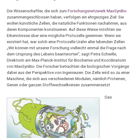
Die Wissenschaftler, die sich zum
Forschungsnetzwerk MaxSynBio
zusammengeschlossen haben, verfolgen ein ehrgeiziges Ziel: Sie
wollen künstliche Zellen, die natürliche Funktionen nachahmen, aus
deren Komponenten konstruieren. Auf diese Weise möchten sie
Erkenntnisse über eine mögliche Protozelle gewinnen. Wenn sie
existiert hat, war solch eine Protozelle Urahn aller lebenden Zellen.
„Wir können mit unserer Forschung vielleicht einmal die Frage nach
dem Ursprung des Lebens beantworten“, sagt Petra Schwille,
Direktorin am Max-Planck-Institut für Biochemie und Koordinatorin
von MaxSynBio. Die Forscher betrachten die biologischen Vorgänge
dabei aus der Perspektive von Ingenieuren: Die Zelle wird so zu einer
Maschine, die sich aus verschiedenen Modulen, nämlich Proteinen,
Genen oder ganzen Stoffwechselkreisen zusammensetzt.
Das