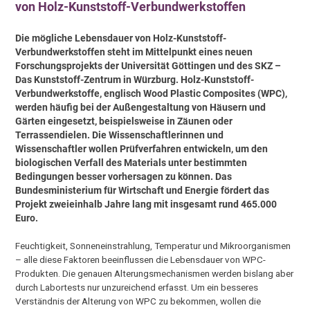
von Holz-Kunststoff-Verbundwerkstoffen
Die mögliche Lebensdauer von Holz-Kunststoff-
Verbundwerkstoffen steht im Mittelpunkt eines neuen
Forschungsprojekts der Universität Göttingen und des SKZ –
Das Kunststoff-Zentrum in Würzburg. Holz-Kunststoff-
Verbundwerkstoffe, englisch Wood Plastic Composites (WPC),
werden häufig bei der Außengestaltung von Häusern und
Gärten eingesetzt, beispielsweise in Zäunen oder
Terrassendielen. Die Wissenschaftlerinnen und
Wissenschaftler wollen Prüfverfahren entwickeln, um den
biologischen Verfall des Materials unter bestimmten
Bedingungen besser vorhersagen zu können. Das
Bundesministerium für Wirtschaft und Energie fördert das
Projekt zweieinhalb Jahre lang mit insgesamt rund 465.000
Euro.
Feuchtigkeit, Sonneneinstrahlung, Temperatur und Mikroorganismen
– alle diese Faktoren beeinflussen die Lebensdauer von WPC-
Produkten. Die genauen Alterungsmechanismen werden bislang aber
durch Labortests nur unzureichend erfasst. Um ein besseres
Verständnis der Alterung von WPC zu bekommen, wollen die