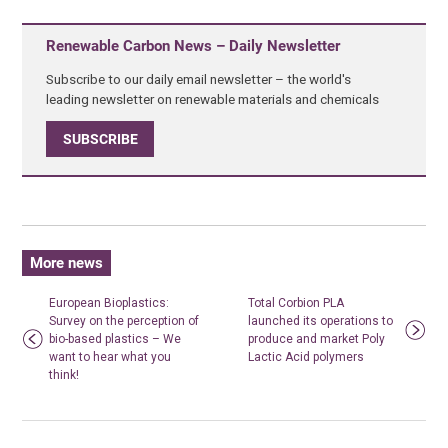
Renewable Carbon News – Daily Newsletter
Subscribe to our daily email newsletter – the world's
leading newsletter on renewable materials and chemicals
SUBSCRIBE
More news
European Bioplastics:
Total Corbion PLA
Survey on the perception of
launched its operations to
bio-based plastics – We
produce and market Poly
want to hear what you
Lactic Acid polymers
think!