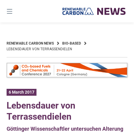
Skip
to
content
RENEWABLE CARBON NEWS
BIO-BASED
LEBENSDAUER VON TERRASSENDIELEN
6 March 2017
Lebensdauer von
Terrassendielen
Göttinger Wissenschaftler untersuchen Alterung