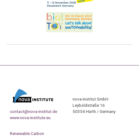
nova-Institut GmbH
Leyboldstraße 16
contact@nova-institut.de
50354 Hürth / Germany
www.nova-institute.eu
Renewable Carbon