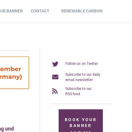
OUR BANNER
CONTACT
RENEWABLE CARBON
Follow us on Twitter
Subscribe to our daily
email newsletter
Subscribe to our
RSS feed
BOOK YOUR
BANNER
ng und