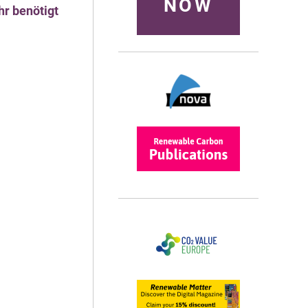
NOW
hr benötigt