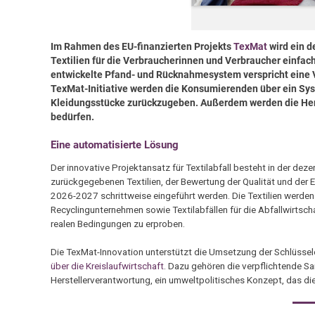
Im Rahmen des EU-finanzierten Projekts
TexMat
wird ein 
Textilien für die Verbraucherinnen und Verbraucher einfach
entwickelte Pfand- und Rücknahmesystem verspricht eine V
TexMat-Initiative werden die Konsumierenden über ein Sys
Kleidungsstücke zurückzugeben. Außerdem werden die Herst
bedürfen.
Eine automatisierte Lösung
Der innovative Projektansatz für Textilabfall besteht in der dez
zurückgegebenen Textilien, der Bewertung der Qualität und der 
2026-2027 schrittweise eingeführt werden. Die Textilien werden
Recyclingunternehmen sowie Textilabfällen für die Abfallwirtsch
realen Bedingungen zu erproben.
Die TexMat-Innovation unterstützt die Umsetzung der Schlüsse
über die Kreislaufwirtschaft
. Dazu gehören die verpflichtende Sa
Herstellerverantwortung, ein umweltpolitisches Konzept, das di