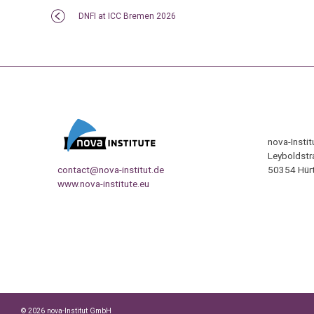
DNFI at ICC Bremen 2026
nova-Insti
Leyboldstr
contact@nova-institut.de
50354 Hürt
www.nova-institute.eu
© 2026 nova-Institut GmbH