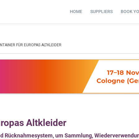
HOME
SUPPLIERS
BOOK Y
ONTAINER FÜR EUROPAS ALTKLEIDER
uropas Altkleider
 und Rücknahmesystem, um Sammlung, Wiederverwendu