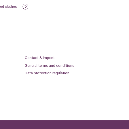
ded clothes
Contact & Imprint
General terms and conditions
Data protection regulation