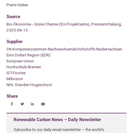
Pierre Gielen
Source
Bio-Ökonomie - Grüne Chemie (EU-Projektseite), Pressemitteilung,
2020-06-15
.
Supplier
3N Kompetenzzentrum Nachwachsende Rohstoffe Niedersachsen
Ems Dollart Region (EDR)
European Union
Hochschule Bremen
IST-Ficotex
Millvision
NHL Stenden Hogeschool
Share
Renewable Carbon News – Daily Newsletter
Subscribe to our daily email newsletter – the world's