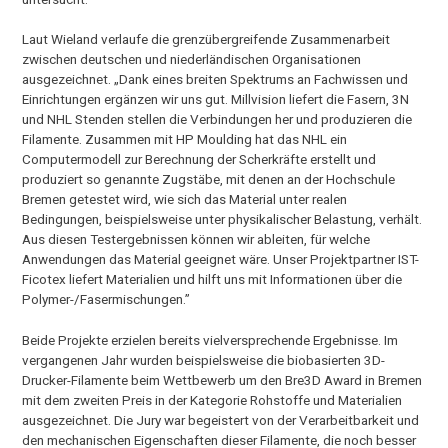
Laut Wieland verlaufe die grenzübergreifende Zusammenarbeit
zwischen deutschen und niederländischen Organisationen
ausgezeichnet. „Dank eines breiten Spektrums an Fachwissen und
Einrichtungen ergänzen wir uns gut. Millvision liefert die Fasern, 3N
und NHL Stenden stellen die Verbindungen her und produzieren die
Filamente. Zusammen mit HP Moulding hat das NHL ein
Computermodell zur Berechnung der Scherkräfte erstellt und
produziert so genannte Zugstäbe, mit denen an der Hochschule
Bremen getestet wird, wie sich das Material unter realen
Bedingungen, beispielsweise unter physikalischer Belastung, verhält.
Aus diesen Testergebnissen können wir ableiten, für welche
Anwendungen das Material geeignet wäre. Unser Projektpartner IST-
Ficotex liefert Materialien und hilft uns mit Informationen über die
Polymer-/Fasermischungen.”
Beide Projekte erzielen bereits vielversprechende Ergebnisse. Im
vergangenen Jahr wurden beispielsweise die biobasierten 3D-
Drucker-Filamente beim Wettbewerb um den Bre3D Award in Bremen
mit dem zweiten Preis in der Kategorie Rohstoffe und Materialien
ausgezeichnet. Die Jury war begeistert von der Verarbeitbarkeit und
den mechanischen Eigenschaften dieser Filamente, die noch besser