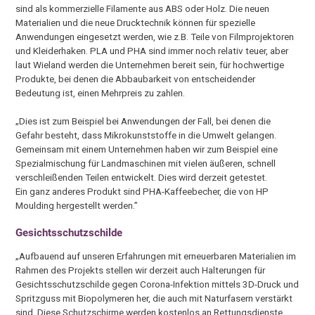
sind als kommerzielle Filamente aus ABS oder Holz. Die neuen
Materialien und die neue Drucktechnik können für spezielle
Anwendungen eingesetzt werden, wie z.B. Teile von Filmprojektoren
und Kleiderhaken. PLA und PHA sind immer noch relativ teuer, aber
laut Wieland werden die Unternehmen bereit sein, für hochwertige
Produkte, bei denen die Abbaubarkeit von entscheidender
Bedeutung ist, einen Mehrpreis zu zahlen.
„Dies ist zum Beispiel bei Anwendungen der Fall, bei denen die
Gefahr besteht, dass Mikrokunststoffe in die Umwelt gelangen.
Gemeinsam mit einem Unternehmen haben wir zum Beispiel eine
Spezialmischung für Landmaschinen mit vielen äußeren, schnell
verschleißenden Teilen entwickelt. Dies wird derzeit getestet.
Ein ganz anderes Produkt sind PHA-Kaffeebecher, die von HP
Moulding hergestellt werden.”
Gesichtsschutzschilde
„Aufbauend auf unseren Erfahrungen mit erneuerbaren Materialien im
Rahmen des Projekts stellen wir derzeit auch Halterungen für
Gesichtsschutzschilde gegen Corona-Infektion mittels 3D-Druck und
Spritzguss mit Biopolymeren her, die auch mit Naturfasern verstärkt
sind. Diese Schutzschirme werden kostenlos an Rettungsdienste,