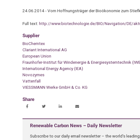
24.06.2014 - Vom Hoffnungsträger der Bioökonomie zum Stiefkin
Full text:
http://www.biotechnologie.de/BIO/Navigation/DE/akt
Supplier
BioChemtex
Clariant International AG
European Union
Fraunhofer-Institut für Windenergie & Energiesystemtechnik (IW
International Energy Agency (IEA)
Novozymes
Vattenfall
VIESSMANN Werke GmbH & Co. KG
Share
Renewable Carbon News – Daily Newsletter
Subscribe to our daily email newsletter – the world's leadi