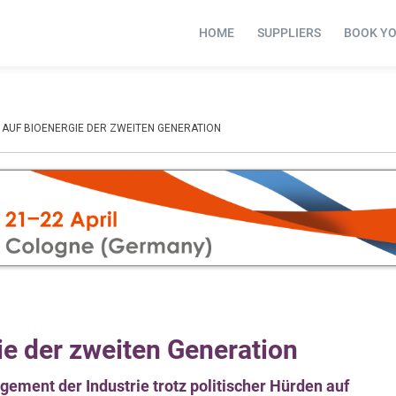
HOME
SUPPLIERS
BOOK Y
 AUF BIOENERGIE DER ZWEITEN GENERATION
gie der zweiten Generation
ement der Industrie trotz politischer Hürden auf