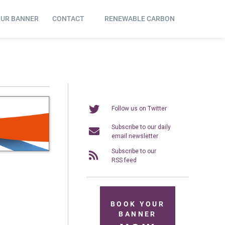
OUR BANNER
CONTACT
RENEWABLE CARBON
Follow us on Twitter
Subscribe to our daily
email newsletter
Subscribe to our
RSS feed
BOOK YOUR
BANNER