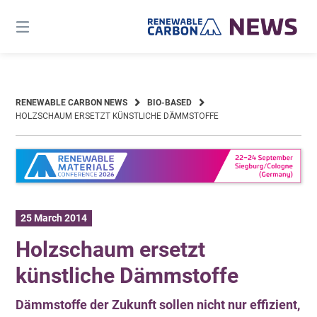
Skip
to
content
RENEWABLE CARBON NEWS
BIO-BASED
HOLZSCHAUM ERSETZT KÜNSTLICHE DÄMMSTOFFE
25 March 2014
Holzschaum ersetzt
künstliche Dämmstoffe
Dämmstoffe der Zukunft sollen nicht nur effizient,