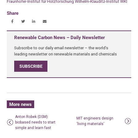
Fraunhofer-Institut für Holzforschung Wilhelm-Klauditz-Institut WKI
Share
Renewable Carbon News – Daily Newsletter
Subscribe to our daily email newsletter – the world's
leading newsletter on renewable materials and chemicals
SUBSCRIBE
More news
Anton Robek (DSM):
MIT engineers design
biobased needs to start
‘living materials’
simple and learn fast