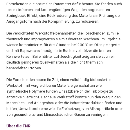
Forschenden die optimalen Parameter dafür heraus. Sie fanden auch
einen einfachen und kostengünstigen Weg, den sogenannten
Springback-Effekt, eine Rückfederung des Materials in Richtung der
Ausgangsform nach der Komprimierung, zu reduzieren.
Die verdichteten Werkstoffe behandelten die Forschenden zum Teil
thermisch und imprägnierten sie mit diversen Wachsen. Im Ergebnis
wiesen komprimierte, für drei Stunden bei 200°C im Ofen gelagerte
und mit Rapswachs imprägnierte Buchenvollhölzer die besten
Kennwerte auf. Bei erhöhter Luftfeuchtigkeit zeigten sie auch ein
deutlich geringeres Quellverhalten als die nicht thermisch
behandelten Proben.
Die Forschenden haben ihr Ziel, einen vollständig biobasierten
Werkstoff mit vergleichbaren Materialeigenschaften wie
synthetische Polymere für den Einsatzbereich der Tribologie zu
entwickeln, erreicht. Der neue Werkstoff könnte nun den Weg in den
Maschinen- und Anlagenbau oder die Industrieproduktion finden und
helfen, Umweltprobleme wie die Freisetzung von Mikropartikeln oder
von gesundheits- und klimaschädlichen Gasen zu verringern.
Über die FNR