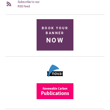
Subscribe to our
RSS feed
BOOK YOUR
BANNER
NOW