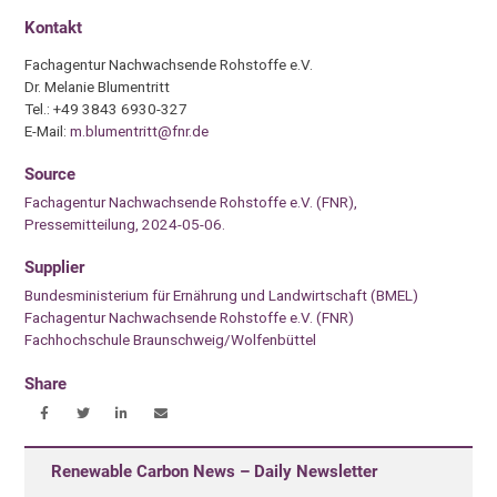
Kontakt
Fachagentur Nachwachsende Rohstoffe e.V.
Dr. Melanie Blumentritt
Tel.: +49 3843 6930-327
E-Mail:
m.blumentritt@fnr.de
Source
Fachagentur Nachwachsende Rohstoffe e.V. (FNR),
Pressemitteilung, 2024-05-06.
Supplier
Bundesministerium für Ernährung und Landwirtschaft (BMEL)
Fachagentur Nachwachsende Rohstoffe e.V. (FNR)
Fachhochschule Braunschweig/Wolfenbüttel
Share
Renewable Carbon News – Daily Newsletter