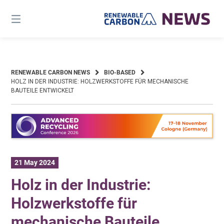
Skip
to
content
RENEWABLE CARBON NEWS
BIO-BASED
HOLZ IN DER INDUSTRIE: HOLZWERKSTOFFE FÜR MECHANISCHE
BAUTEILE ENTWICKELT
21 May 2024
Holz in der Industrie:
Holzwerkstoffe für
mechanische Bauteile