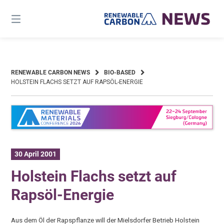
Skip
to
content
RENEWABLE CARBON NEWS
BIO-BASED
HOLSTEIN FLACHS SETZT AUF RAPSÖL-ENERGIE
30 April 2001
Holstein Flachs setzt auf
Rapsöl-Energie
Aus dem Öl der Rapspflanze will der Mielsdorfer Betrieb Holstein