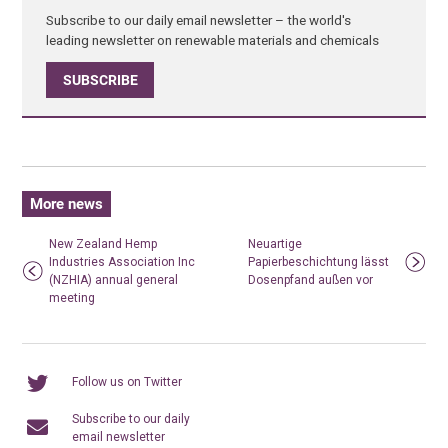
Subscribe to our daily email newsletter – the world's
leading newsletter on renewable materials and chemicals
SUBSCRIBE
More news
New Zealand Hemp
Neuartige
Industries Association Inc
Papierbeschichtung lässt
(NZHIA) annual general
Dosenpfand außen vor
meeting
Follow us on Twitter
Subscribe to our daily
email newsletter