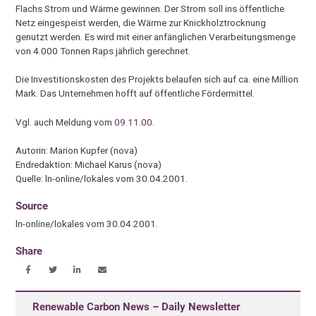
Flachs Strom und Wärme gewinnen. Der Strom soll ins öffentliche
Netz eingespeist werden, die Wärme zur Knickholztrocknung
genutzt werden. Es wird mit einer anfänglichen Verarbeitungsmenge
von 4.000 Tonnen Raps jährlich gerechnet.
Die Investitionskosten des Projekts belaufen sich auf ca. eine Million
Mark. Das Unternehmen hofft auf öffentliche Fördermittel.
Vgl. auch Meldung vom
09.11.00
.
Autorin: Marion Kupfer (nova)
Endredaktion: Michael Karus (nova)
Quelle: ln-online/lokales vom 30.04.2001.
Source
ln-online/lokales vom 30.04.2001.
Share
Renewable Carbon News – Daily Newsletter