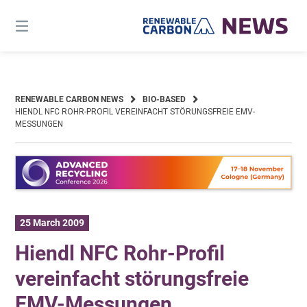
Skip
to
content
RENEWABLE CARBON NEWS
BIO-BASED
HIENDL NFC ROHR-PROFIL VEREINFACHT STÖRUNGSFREIE EMV-
MESSUNGEN
25 March 2009
Hiendl NFC Rohr-Profil
vereinfacht störungsfreie
EMV-Messungen