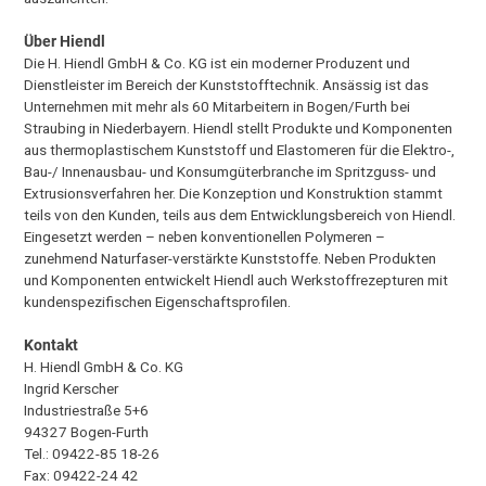
Über Hiendl
Die H. Hiendl GmbH & Co. KG ist ein moderner Produzent und
Dienstleister im Bereich der Kunststofftechnik. Ansässig ist das
Unternehmen mit mehr als 60 Mitarbeitern in Bogen/Furth bei
Straubing in Niederbayern. Hiendl stellt Produkte und Komponenten
aus thermoplastischem Kunststoff und Elastomeren für die Elektro-,
Bau-/ Innenausbau- und Konsumgüterbranche im Spritzguss- und
Extrusionsverfahren her. Die Konzeption und Konstruktion stammt
teils von den Kunden, teils aus dem Entwicklungsbereich von Hiendl.
Eingesetzt werden – neben konventionellen Polymeren –
zunehmend Naturfaser-verstärkte Kunststoffe. Neben Produkten
und Komponenten entwickelt Hiendl auch Werkstoffrezepturen mit
kundenspezifischen Eigenschaftsprofilen.
Kontakt
H. Hiendl GmbH & Co. KG
Ingrid Kerscher
Industriestraße 5+6
94327 Bogen-Furth
Tel.: 09422-85 18-26
Fax: 09422-24 42