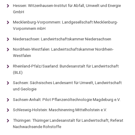
Hessen: Witzenhausen-Institut für Abfall, Umwelt und Energie
GmbH
Mecklenburg-Vorpommern: Landgesellschaft Mecklenburg-
Vorpommern mbH
Niedersachsen: Landwirtschaftskammer Niedersachsen
Nordrhein-Westfalen: Landwirtschaftskammer Nordrhein-
Westfalen
Rheinland-Pfalz/Saarland: Bundesanstalt für Landwirtschaft
(BLE)
Sachsen: Sächsisches Landesamt für Umwelt, Landwirtschaft
und Geologie
Sachsen-Anhalt: Pilot Pflanzenöltechnologie Magdeburg e.V.
Schleswig-Holstein: Maschinenring Mittelholstein e.V.
Thüringen: Thüringer Landesanstalt für Landwirtschaft, Referat
Nachwachsende Rohstoffe