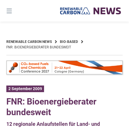
Skip
to
content
RENEWABLE CARBON NEWS
BIO-BASED
FNR: BIOENERGIEBERATER BUNDESWEIT
2 September 2009
FNR: Bioenergieberater
bundesweit
12 regionale Anlaufstellen für Land- und