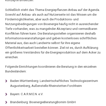
Konzepte umsetzen.
Schließlich steht das Thema Energiepflanzen-Anbau auf der Agenda.
Sowohl auf Anbau- als auch auf Nutzerseite ist das Wissen um die
Fördermöglichkeiten, aber auch die Produktions- und
Nutzungsbedingungen von Bioenergie häufig nicht in ausreichender
Tiefe vorhanden, was zu mangelnder Akzeptanz und vermeidbaren
Konflikten führen kann. Die Beratungsstellen organisieren deshalb
Informationsveranstaltungen und geben kostenloses schriftliches
Material aus, das auch Landwirte selbst für ihre eigene
Öffentlichkeitsarbeit bestellen können. Ziel ist es, durch Aufklärung
ein größeres Verständnis für die Energieproduktion auf dem Acker zu
erreichen.
Folgende Einrichtungen koordinieren die Beratung in den einzelnen
Bundesländern:
Baden-Württemberg: Landwirtschaftliches Technologiezentrum
Augustenberg, Außenstelle Rheinstetten-Forchheim
Bayern: C.A.R.M.E.N. e.V.
Brandenburg: BioenergieBeratungBornim GmbH