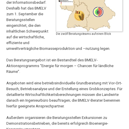
der Informationsbedarf.
Deshalb hat das BMELV
zum 1. September die
Beratungsstellen
eingerichtet, die den
inhaltlichen Schwerpunkt
Die zwölf Beratungsteams auf einen Blick
auf die wirtschaftliche,
effiziente und
umweltverträgliche Biomasseproduktion und –nutzung legen.
Das Beratungsangebot ist ein Bestandteil des BMELV-
Aktionsprogramms “Energie für morgen – Chancen für ländliche
Räume”.
Angeboten wird eine betriebsindividuelle Grundberatung mit Vor-Ort-
Besuch, Betriebsanalyse und der Erstellung eines Grobkonzeptes. Für
detaillierte Wirtschaftlichkeitsberechnungen müssen die Landwirte
danach ein Ingenieurbüro beauftragen; die BMELV-Berater benennen
hierfür geeignete Ansprechpartner.
Außerdem organisieren die Beratungsstellen Exkursionen zu
Demonstrationsbetrieben, die bereits erfolgreich Bioenergie-