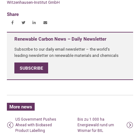
Witzenhausen-Institut GmbH
Share
Renewable Carbon News – Daily Newsletter
Subscribe to our daily email newsletter – the world's
leading newsletter on renewable materials and chemicals
SUBSCRIBE
More news
US Government Pushes
Bis zu 1.000 ha
Ahead with Biobased
Energiewald rund um
Product Labelling
Wismar für BtL