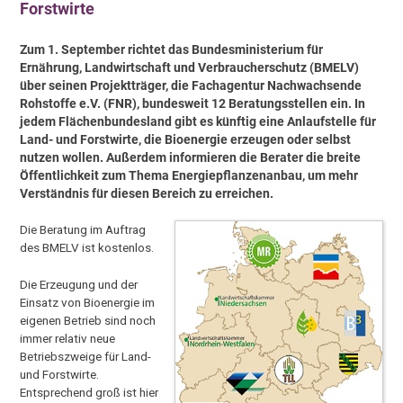
Forstwirte
Zum 1. September richtet das Bundesministerium für
Ernährung, Landwirtschaft und Verbraucherschutz (BMELV)
über seinen Projektträger, die Fachagentur Nachwachsende
Rohstoffe e.V. (FNR), bundesweit 12 Beratungsstellen ein. In
jedem Flächenbundesland gibt es künftig eine Anlaufstelle für
Land- und Forstwirte, die Bioenergie erzeugen oder selbst
nutzen wollen. Außerdem informieren die Berater die breite
Öffentlichkeit zum Thema Energiepflanzenanbau, um mehr
Verständnis für diesen Bereich zu erreichen.
Die Beratung im Auftrag
des BMELV ist kostenlos.
Die Erzeugung und der
Einsatz von Bioenergie im
eigenen Betrieb sind noch
immer relativ neue
Betriebszweige für Land-
und Forstwirte.
Entsprechend groß ist hier