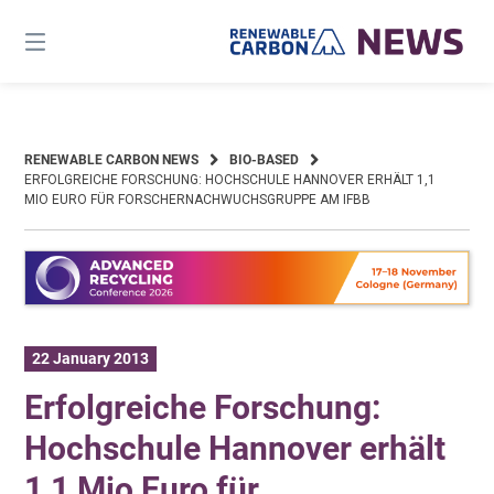
Skip
to
content
RENEWABLE CARBON NEWS
BIO-BASED
ERFOLGREICHE FORSCHUNG: HOCHSCHULE HANNOVER ERHÄLT 1,1
MIO EURO FÜR FORSCHERNACHWUCHSGRUPPE AM IFBB
22 January 2013
Erfolgreiche Forschung:
Hochschule Hannover erhält
1,1 Mio Euro für