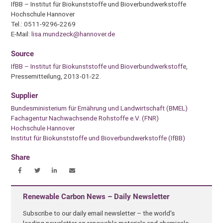
IfBB – Institut für Biokunststoffe und Bioverbundwerkstoffe
Hochschule Hannover
Tel.: 0511-9296-2269
E-Mail:
lisa.mundzeck@hannover.de
Source
IfBB – Institut für Biokunststoffe und Bioverbundwerkstoffe
,
Pressemitteilung, 2013-01-22.
Supplier
Bundesministerium für Ernährung und Landwirtschaft (BMEL)
Fachagentur Nachwachsende Rohstoffe e.V. (FNR)
Hochschule Hannover
Institut für Biokunststoffe und Bioverbundwerkstoffe (IfBB)
Share
Renewable Carbon News – Daily Newsletter
Subscribe to our daily email newsletter – the world's
leading newsletter on renewable materials and chemicals