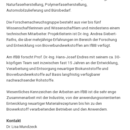
Naturfaserherstellung, Polymerfaserherstellung,
Automobilzulieferung und Bürobedarf.
Die Forschernachwuchsgruppe besteht aus vier bis fünf
Wissenschaftlerinnen und Wissenschaftlern und mindestens einem
technischen Mitarbeiter. Projektleiterin ist Dr.-Ing. Andrea Siebert-
Raths, die über mehrjährige Erfahrungen im Bereich der Forschung
und Entwicklung von Bioverbundwerkstoffen am IfBB verfügt.
Am IfBB forscht Prof. Dr.-Ing. Hans-Josef Endres mit seinem ca. 30-
köpfigen Team seit inzwischen fast 15 Jahren an der Entwicklung,
Verarbeitung und Entsorgung neuartiger Biokunststoffe und
Bioverbundwerkstoffe auf Basis langfristig verfügbarer
nachwachsender Rohstoffe.
Wesentliches Kennzeichen der Arbeiten am IfBB ist die sehr enge
Zusammenarbeit mit der Industrie, von der anwendungsorientierten
Entwicklung neuartiger Materialrezepturen bis hin zu den
Biowerkstoff verarbeitenden Betrieben und den Anwendern.
Kontakt
Dr. Lisa Mundzeck