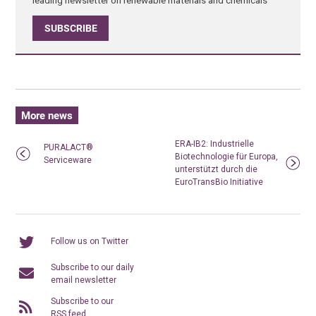
SUBSCRIBE
More news
ERA-IB2: Industrielle
PURALACT®
Biotechnologie für Europa,
Serviceware
unterstützt durch die
EuroTransBio Initiative
Follow us on Twitter
Subscribe to our daily
email newsletter
Subscribe to our
RSS feed