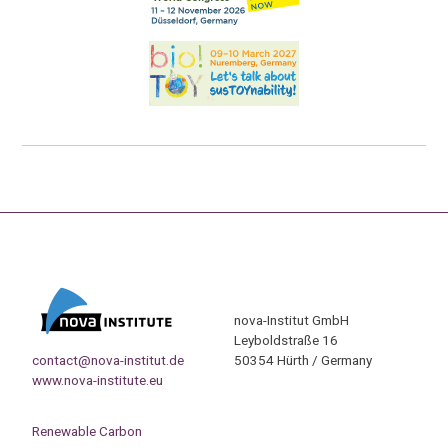
nova-Institut GmbH
Leyboldstraße 16
contact@nova-institut.de
50354 Hürth / Germany
www.nova-institute.eu
Renewable Carbon