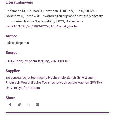
Literaturhinweis
Bachmann M, Zibunas C, Hartmann J, Tulus V, Suh S, Guillén-​
Gosálbez G, Bardow A: Towards circular plastics within planetary
boundaries. Nature Sustainability 2023, doi:
externe
Seite10.1038/s41893-​022-01054-9call_made
.
Author
Fabio Bergamin
Source
ETH Zürich, Pressemitteilung, 2023-03-06.
Supplier
Eidgenössische Technische Hochschule Zürich (ETH Zürich)
Rheinisch-Westfälische Technische Hochschule Aachen (RWTH)
University of California
Share