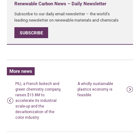
Renewable Carbon News – Daily Newsletter
Subscribe to our daily email newsletter – the world's
leading newsletter on renewable materials and chemicals
SUBSCRIBE
More news
PILI, a French biotech and
A wholly sustainable
green chemistry company,
plastics economy is
raises $15.8M to
feasible
accelerate its industrial
scale-up and the
decarbonization of the
color industry