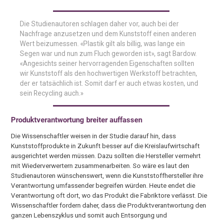
Die Studienautoren schlagen daher vor, auch bei der
Nachfrage anzusetzen und dem Kunststoff einen anderen
Wert beizumessen. «Plastik gilt als billig, was lange ein
Segen war und nun zum Fluch geworden ist», sagt Bardow.
«Angesichts seiner hervorragenden Eigenschaften sollten
wir Kunststoff als den hochwertigen Werkstoff betrachten,
der er tatsächlich ist. Somit darf er auch etwas kosten, und
sein Recycling auch.»
Produktverantwortung breiter auffassen
Die Wissenschaftler weisen in der Studie darauf hin, dass
Kunststoffprodukte in Zukunft besser auf die Kreislaufwirtschaft
ausgerichtet werden müssen. Dazu sollten die Hersteller vermehrt
mit Wiederverwertern zusammenarbeiten. So wäre es laut den
Studienautoren wünschenswert, wenn die Kunststoffhersteller ihre
Verantwortung umfassender begreifen würden. Heute endet die
Verantwortung oft dort, wo das Produkt die Fabriktore verlässt. Die
Wissenschaftler fordern daher, dass die Produktverantwortung den
ganzen Lebenszyklus und somit auch Entsorgung und