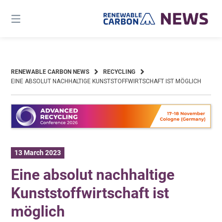
Skip
to
content
RENEWABLE CARBON NEWS
RECYCLING
EINE ABSOLUT NACHHALTIGE KUNSTSTOFFWIRTSCHAFT IST MÖGLICH
13 March 2023
Eine absolut nachhaltige
Kunststoffwirtschaft ist
möglich