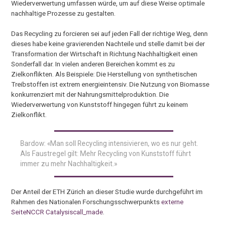
Wiederverwertung umfassen würde, um auf diese Weise optimale
nachhaltige Prozesse zu gestalten.
Das Recycling zu forcieren sei auf jeden Fall der richtige Weg, denn
dieses habe keine gravierenden Nachteile und stelle damit bei der
Transformation der Wirtschaft in Richtung Nachhaltigkeit einen
Sonderfall dar. In vielen anderen Bereichen kommt es zu
Zielkonflikten. Als Beispiele: Die Herstellung von synthetischen
Treibstoffen ist extrem energieintensiv. Die Nutzung von Biomasse
konkurrenziert mit der Nahrungsmittelproduktion. Die
Wiederverwertung von Kunststoff hingegen führt zu keinem
Zielkonflikt.
Bardow: «Man soll Recycling intensivieren, wo es nur geht.
Als Faustregel gilt: Mehr Recycling von Kunststoff führt
immer zu mehr Nachhaltigkeit.»
Der Anteil der ETH Zürich an dieser Studie wurde durchgeführt im
Rahmen des Nationalen Forschungsschwerpunkts
externe
SeiteNCCR Catalysiscall_made
.