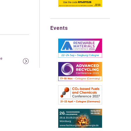
Events
ce