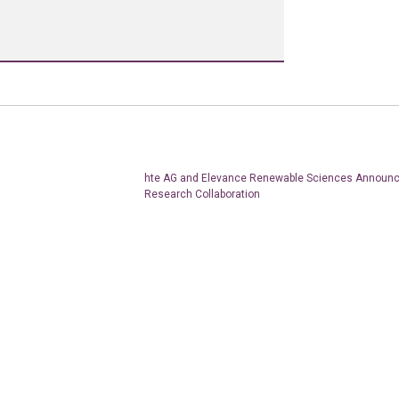
hte AG and Elevance Renewable Sciences Announ
Research Collaboration