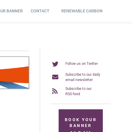
OUR BANNER
CONTACT
RENEWABLE CARBON
Follow us on Twitter
Subscribe to our daily
email newsletter
Subscribe to our
RSS feed
BOOK YOUR
BANNER