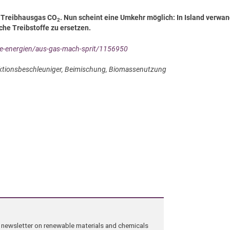
s Treibhausgas CO
. Nun scheint eine Umkehr möglich: In Island verwan
2
he Treibstoffe zu ersetzen.
ive-energien/aus-gas-mach-sprit/1156950
eaktionsbeschleuniger, Beimischung, Biomassenutzung
ng newsletter on renewable materials and chemicals