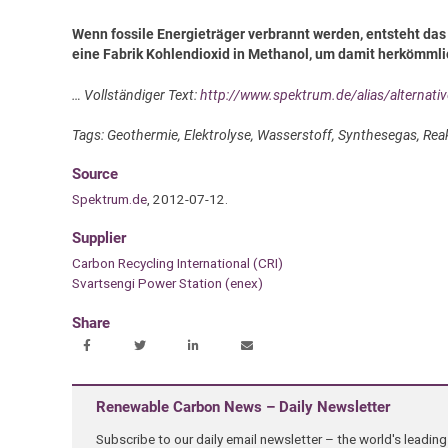
Wenn fossile Energieträger verbrannt werden, entsteht da
eine Fabrik Kohlendioxid in Methanol, um damit herkömmlic
… Vollständiger Text:
http://www.spektrum.de/alias/alternat
Tags: Geothermie, Elektrolyse, Wasserstoff, Synthesegas, R
Source
Spektrum.de
, 2012-07-12.
Supplier
Carbon Recycling International (CRI)
Svartsengi Power Station (enex)
Share
Renewable Carbon News – Daily Newsletter
Subscribe to our daily email newsletter – the world's leadi