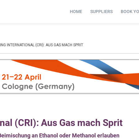
HOME
SUPPLIERS
BOOK Y
NG INTERNATIONAL (CRI): AUS GAS MACH SPRIT
nal (CRI): Aus Gas mach Sprit
t Beimischung an Ethanol oder Methanol erlauben