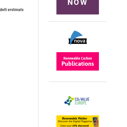
NOW
delt erstmals