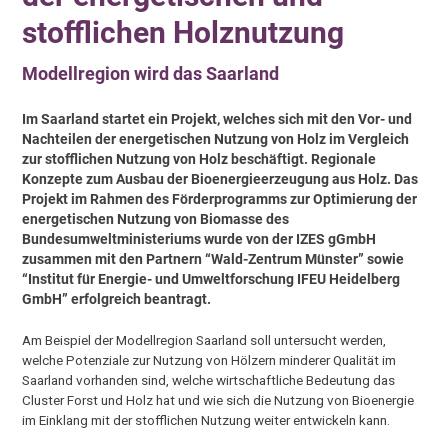
stofflichen Holznutzung
Modellregion wird das Saarland
Im Saarland startet ein Projekt, welches sich mit den Vor- und
Nachteilen der energetischen Nutzung von Holz im Vergleich
zur stofflichen Nutzung von Holz beschäftigt. Regionale
Konzepte zum Ausbau der Bioenergieerzeugung aus Holz. Das
Projekt im Rahmen des Förderprogramms zur Optimierung der
energetischen Nutzung von Biomasse des
Bundesumweltministeriums wurde von der IZES gGmbH
zusammen mit den Partnern “Wald-Zentrum Münster” sowie
“Institut für Energie- und Umweltforschung IFEU Heidelberg
GmbH” erfolgreich beantragt.
Am Beispiel der Modellregion Saarland soll untersucht werden,
welche Potenziale zur Nutzung von Hölzern minderer Qualität im
Saarland vorhanden sind, welche wirtschaftliche Bedeutung das
Cluster Forst und Holz hat und wie sich die Nutzung von Bioenergie
im Einklang mit der stofflichen Nutzung weiter entwickeln kann.