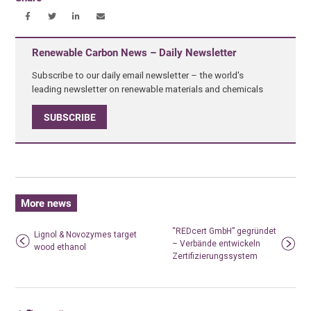
Renewable Carbon News – Daily Newsletter
Subscribe to our daily email newsletter – the world's
leading newsletter on renewable materials and chemicals
SUBSCRIBE
More news
“REDcert GmbH” gegründet
Lignol & Novozymes target
– Verbände entwickeln
wood ethanol
Zertifizierungssystem