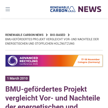
Skip
to
content
RENEWABLE CARBON NEWS
BIO-BASED
BMU-GEFÖRDERTES PROJEKT VERGLEICHT VOR- UND NACHTEILE DER
ENERGETISCHEN UND STOFFLICHEN HOLZNUTZUNG
1 March 2010
BMU-gefördertes Projekt
vergleicht Vor- und Nachteile
der energetischen und