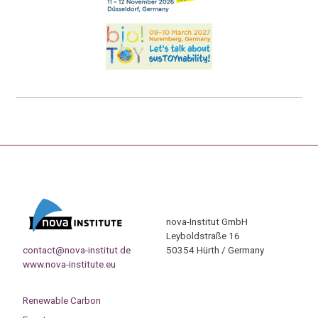
nova-Institut GmbH
Leyboldstraße 16
contact@nova-institut.de
50354 Hürth / Germany
www.nova-institute.eu
Renewable Carbon