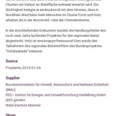
Clusters ein Verlust an Waldfläche weltweit erwartet wird. Die
Wichtigkeit belegte er eindrucksvoll mit dem Hinweis, dass in
Nordrhein-Westfalen mehr Menschen im Cluster Forst und Holz
arbeiten als in der Automobil- oder der Chemieindustrie.
In der anschließenden Diskussion wurden die Handlungsfelder des
noch zwei Jahre laufenden Projektes für den regionalen Beirat
abgesteckt. Holz ist eine knappe Ressource! Dies wurde den
Teilnehmern des regionalen Beirattreffens des Bundesprojektes
“Holzkaskade” bewusst.
Source
Proplanta
, 2010-01-26.
Supplier
Bundesministerium für Umwelt, Naturschutz und Nukleare Sicherheit
(BMU)
IFEU - Institut für Energie- und Umweltforschung Heidelberg GmbH
IZES gGmbH
Wald-Zentrum Münster
Share