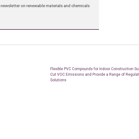
ng newsletter on renewable materials and chemicals
Flexible PVC Compounds for Indoor Construction Sub
Cut VOC Emissions and Provide a Range of Regulat
Solutions