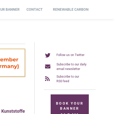
OUR BANNER
CONTACT
RENEWABLE CARBON
Follow us on Twitter
Subscribe to our daily
email newsletter
Subscribe to our
RSS feed
BOOK YOUR
BANNER
 Kunststoffe