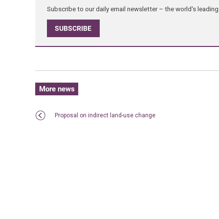
Subscribe to our daily email newsletter – the world's leadi
SUBSCRIBE
More news
Proposal on indirect land-use change