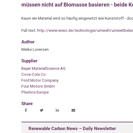
müssen nicht auf Biomasse basieren - beide K
Kaum ein Material wird so häufig eingesetzt wie Kunststoff - doc
Full text:
http://www.wiwo.de/technologie/umwelt/umweltbelas
Author
Meike Lorenzen
Supplier
Bayer MaterialScience AG
Coca-Cola Co.
Ford Motor Company
Four Motors GmbH
Plastics Europe
Share
Renewable Carbon News – Daily Newsletter