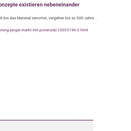
onzepte existieren nebeneinander
h bis das Material verrottet, vergehen bis zu 500 Jahre.…
tung-junger-markt-mit-potenzial/10035196-3.html