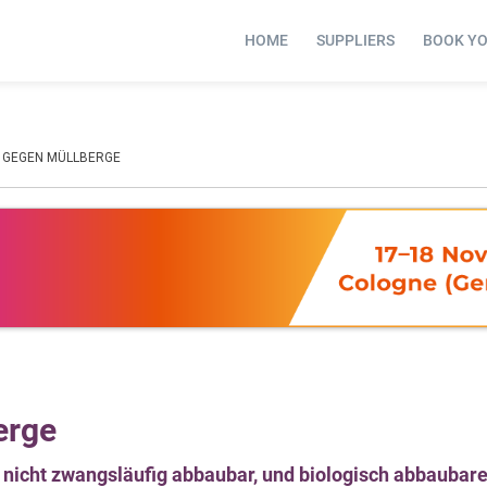
HOME
SUPPLIERS
BOOK Y
T GEGEN MÜLLBERGE
erge
 nicht zwangsläufig abbaubar, und biologisch abbaubare