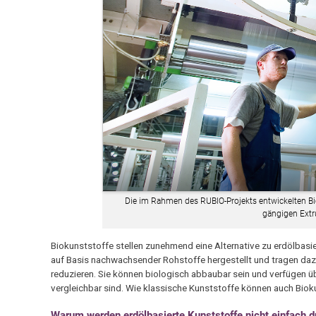
Die im Rahmen des RUBIO-Projekts entwickelten Bio
gängigen Extr
Biokunststoffe stellen zunehmend eine Alternative zu erdölbasier
auf Basis nachwachsender Rohstoffe hergestellt und tragen daz
reduzieren. Sie können biologisch abbaubar sein und verfügen ü
vergleichbar sind. Wie klassische Kunststoffe können auch Biokun
Warum werden erdölbasierte Kunststoffe nicht einfach d