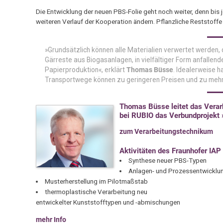
Die Entwicklung der neuen PBS-Folie geht noch weiter, denn bis j
weiteren Verlauf der Kooperation ändern. Pflanzliche Reststoffe
»Grundsätzlich können alle Materialien verwertet werden, d
Gärreste aus Biogasanlagen, in vielfältiger Form anfallend
Papierproduktion«, erklärt
Thomas Büsse
. Idealerweise h
Transportwege können zu geringeren Preisen und zu mehr 
Thomas Büsse leitet das Verar
bei RUBIO das Verbundprojekt
zum Verarbeitungstechnikum
Aktivitäten des Fraunhofer IAP
Synthese neuer PBS-Typen
Anlagen- und Prozessentwicklu
Musterherstellung im Pilotmaßstab
thermoplastische Verarbeitung neu
entwickelter Kunststofftypen und -abmischungen
mehr Info