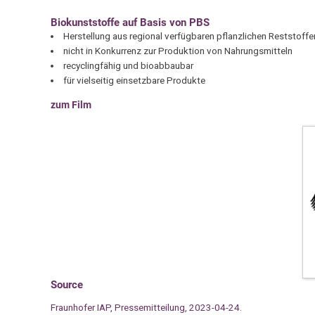
Biokunststoffe auf Basis von PBS
Herstellung aus regional verfügbaren pflanzlichen Reststoff
nicht in Konkurrenz zur Produktion von Nahrungsmitteln
recyclingfähig und bioabbaubar
für vielseitig einsetzbare Produkte
zum Film
Source
Fraunhofer IAP, Pressemitteilung, 2023-04-24.