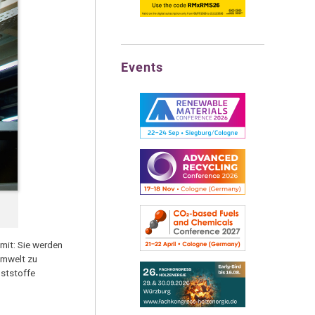
Events
 mit: Sie werden
Umwelt zu
nststoffe