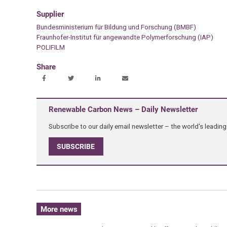
Supplier
Bundesministerium für Bildung und Forschung (BMBF)
Fraunhofer-Institut für angewandte Polymerforschung (IAP)
POLIFILM
Share
Renewable Carbon News – Daily Newsletter
Subscribe to our daily email newsletter – the world's leadi
SUBSCRIBE
More news