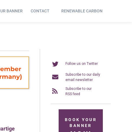
OUR BANNER
CONTACT
RENEWABLE CARBON
Follow us on Twitter
Subscribe to our daily
email newsletter
Subscribe to our
RSS feed
BOOK YOUR
BANNER
artige