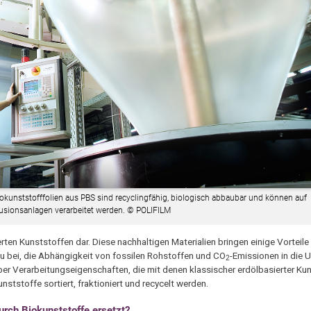
kunststofffolien aus PBS sind recyclingfähig, biologisch abbaubar und können auf
usionsanlagen verarbeitet werden. © POLIFILM
ten Kunststoffen dar. Diese nachhaltigen Materialien bringen einige Vorteile
u bei, die Abhängigkeit von fossilen Rohstoffen und CO
-Emissionen in die 
2
ber Verarbeitungseigenschaften, die mit denen klassischer erdölbasierter Ku
ststoffe sortiert, fraktioniert und recycelt werden.
urch Biokunststoffe ersetzt?