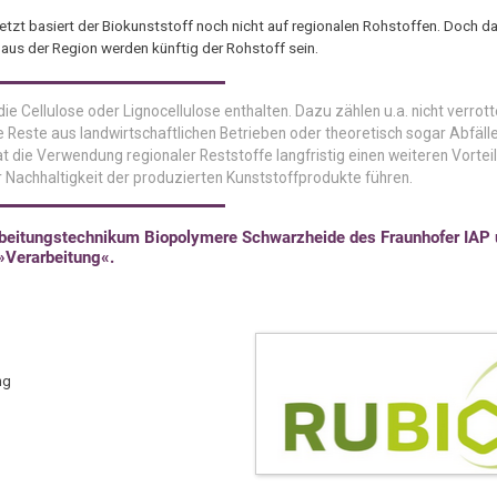
etzt basiert der Biokunststoff noch nicht auf regionalen Rohstoffen. Doch da
 aus der Region werden künftig der Rohstoff sein.
ie Cellulose oder Lignocellulose enthalten. Dazu zählen u.a. nicht verrot
e Reste aus landwirtschaftlichen Betrieben oder theoretisch sogar Abfäll
at die Verwendung regionaler Reststoffe langfristig einen weiteren Vortei
Nachhaltigkeit der produzierten Kunststoffprodukte führen.
beitungstechnikum Biopolymere Schwarzheide des Fraunhofer IAP u
 »Verarbeitung«.
ng