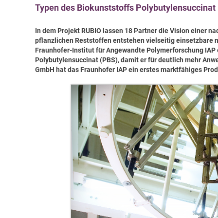
Typen des Biokunststoffs Polybutylensuccinat
In dem Projekt RUBIO lassen 18 Partner die Vision einer nac
pflanzlichen Reststoffen entstehen vielseitig einsetzbare 
Fraunhofer-Institut für Angewandte Polymerforschung IAP 
Polybutylensuccinat (PBS), damit er für deutlich mehr 
GmbH hat das Fraunhofer IAP ein erstes marktfähiges Prod