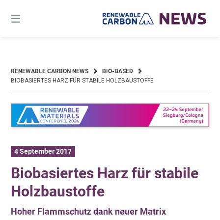
Skip
to
content
RENEWABLE CARBON NEWS
BIO-BASED
BIOBASIERTES HARZ FÜR STABILE HOLZBAUSTOFFE
4 September 2017
Biobasiertes Harz für stabile
Holzbaustoffe
Hoher Flammschutz dank neuer Matrix