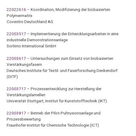
22022616
– Koordination, Modifizierung der biobasierten
Polymermatrix
Covestro Deutschland AG
22003517
– Implementierung der Entwicklungsarbeiten in eine
industrielle Demonstrationsanlage
Sortimo International GmbH
22003617
– Untersuchungen zum Einsatz von biobasierten
Verstärkungsfasern
Deutsches Institute für Textil- und Faserforschung Denkendorf
(DITF)
22003717
– Prozessentwicklung zur Herstellung der
Verstärkungslamellen
Universität Stuttgart, Institut für Kunststofftechnik (IKT)
22003817
– Betrieb der Pilot-Pultrusionsanlage und
Prozessbewertung
Fraunhofer-Institut für Chemische Technologie (ICT)