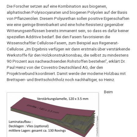
Die Forscher setzen auf eine Kombination aus biogenen,
aliphatischen Polyisocyanaten und biogenen Polyolen auf der Basis
von Pflanzenölen. Diesem Polyurethan sollen positive Eigenschaften
wie eine geringe Brennbarkeit und eine hohe Resistenz gegenüber
Witterungseinflüssen bereits immanent sein, so dass es dafür keiner
speziellen Additive bedarf. Bei den Fasern favorisieren die
Wissenschaftler Cellulose-Fasern, zum Beispiel aus Regenerat-
Cellulose. „Im Ergebnis verfügen wir dann erstmals über verstärkende
Werkstoffe für den Holzkonstruktionsbau, die selbst zu mindestens
90 Prozent aus nachwachsenden Rohstoffen bestehen“, erklärt Dr.
Paul Heinz von der Covestro Deutschland AG, der den
Projektverbund koordiniert. Damit werde der moderne Holzbau mit
Brettsperr- und Brettschichtholz noch nachhaltiger, so Heinz.
Beim