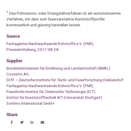
1
Das Pultrusions- oder Strangziehverfahren ist ein automatisiertes
Verfahren, mit dem sich faserverstärkte Kunststoffprofile
kontinuierlich und günstig herstellen lassen.
Source
Fachagentur Nachwachsende Rohstoffe e.V. (FNR),
Pressemitteilung, 2017-08-28.
Supplier
Bundesministerium für Ernährung und Landwirtschaft (BMEL)
Covestro AG
DITF – Deutsche Institute für Textil- und Faserforschung Denkendorf
Fachagentur Nachwachsende Rohstoffe e.V. (FNR)
Fraunhofer-Institut für Chemische Technologie (ICT)
Institut für Kunststofftechnik IKT (Universität Stuttgart)
Sortimo International GmbH
Share