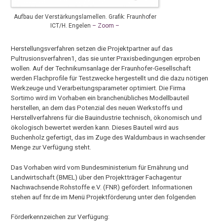
Aufbau der Verstärkungslamellen. Grafik: Fraunhofer
ICT/H. Engelen
– Zoom –
Herstellungsverfahren setzen die Projektpartner auf das
Pultrusionsverfahren1, das sie unter Praxisbedingungen erproben
wollen. Auf der Technikumsanlage der Fraunhofer-Gesellschaft
werden Flachprofile für Testzwecke hergestellt und die dazu nötigen
Werkzeuge und Verarbeitungsparameter optimiert. Die Firma
Sortimo wird im Vorhaben ein branchenübliches Modellbauteil
herstellen, an dem das Potenzial des neuen Werkstoffs und
Herstellverfahrens für die Bauindustrie technisch, ökonomisch und
ökologisch bewertet werden kann. Dieses Bauteil wird aus
Buchenholz gefertigt, das im Zuge des Waldumbaus in wachsender
Menge zur Verfügung steht.
Das Vorhaben wird vom Bundesministerium für Ernährung und
Landwirtschaft (BMEL) über den Projektträger Fachagentur
Nachwachsende Rohstoffe e.V. (FNR) gefördert. Informationen
stehen auf fnr.de im Menü Projektförderung unter den folgenden
Förderkennzeichen zur Verfügung: