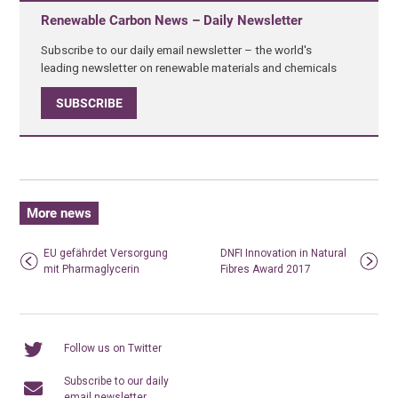
Renewable Carbon News – Daily Newsletter
Subscribe to our daily email newsletter – the world's
leading newsletter on renewable materials and chemicals
SUBSCRIBE
More news
EU gefährdet Versorgung
DNFI Innovation in Natural
mit Pharmaglycerin
Fibres Award 2017
Follow us on Twitter
Subscribe to our daily
email newsletter