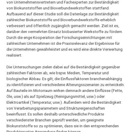
von Unternehmensvertretern und Fachexperten zur Beständigkeit
von Biokunststoffen und Bioverbundwerkstoffen stattfand.
Aufbauend auf dieser Studie soll die Datenlage zur Beständigkeit
zahlreicher Biokunststoffe und Bioverbundwerkstoffe erheblich
verbessert und öffentlich zugänglich gemacht werden. Ziel ist es,
darüber den vermehrten Einsatz biobasierter Werkstoffe zu fördern.
Durch die enge Kooperation der Forschungseinrichtungen mit
zahlreichen Unternehmen ist die Praxisrelevanz der Ergebnisse für
die Unternehmen gewährleistet und es wird eine direkte Verwertung
realisiert.
Die Untersuchungen zielen dabei auf die Beständigkeit gegenüber
zahlreichen Faktoren ab, wie bspw. Medien, Temperatur und
biologischer Abbau. Es gilt, die Einflussfaktoren branchenabhängig
zu identifizieren und verschiedene Alterungsszenarien zu entwickeln.
Auf Bauteile im Motorraum wirken demnach andere Einflüsse (Fette,
Öle, usw.) als auf Spielzeug (Reinigungsmittel, usw.) oder
Elektroartikel (Temperatur, usw.). Außerdem wird die Beständigkeit
von Verarbeitungsparametern und Struktureigenschaften
beeinflusst. Es sollen deshalb unterschiedliche Produkte
verschiedenster Branchen geprüft werden, um geeignete
Biokunststoffe so zu optimieren, dass sie in den entsprechenden
Produktsparten Anwendung finden können.