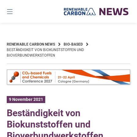
Skip
to
content
RENEWABLE CARBON NEWS
BIO-BASED
BESTÄNDIGKEIT VON BIOKUNSTSTOFFEN UND
BIOVERBUNDWERKSTOFFEN
9 November 2021
Beständigkeit von
Biokunststoffen und
Bioverbundwerkstoffen