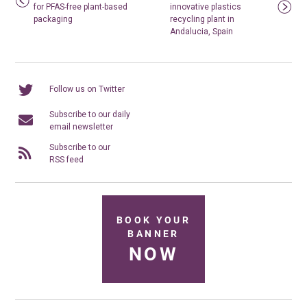
for PFAS-free plant-based
innovative plastics
packaging
recycling plant in
Andalucia, Spain
Follow us on Twitter
Subscribe to our daily
email newsletter
Subscribe to our
RSS feed
BOOK YOUR
BANNER
NOW