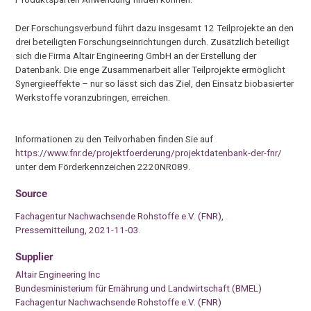
Der Forschungsverbund führt dazu insgesamt 12 Teilprojekte an den
drei beteiligten Forschungseinrichtungen durch. Zusätzlich beteiligt
sich die Firma Altair Engineering GmbH an der Erstellung der
Datenbank. Die enge Zusammenarbeit aller Teilprojekte ermöglicht
Synergieeffekte – nur so lässt sich das Ziel, den Einsatz biobasierter
Werkstoffe voranzubringen, erreichen.
Informationen zu den Teilvorhaben finden Sie auf
https://www.fnr.de/projektfoerderung/projektdatenbank-der-fnr/
unter dem Förderkennzeichen 2220NR089.
Source
Fachagentur Nachwachsende Rohstoffe e.V. (FNR),
Pressemitteilung, 2021-11-03.
Supplier
Altair Engineering Inc
Bundesministerium für Ernährung und Landwirtschaft (BMEL)
Fachagentur Nachwachsende Rohstoffe e.V. (FNR)