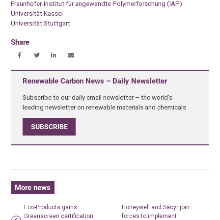
Fraunhofer-Institut für angewandte Polymerforschung (IAP)
Universität Kassel
Universität Stuttgart
Share
Renewable Carbon News – Daily Newsletter
Subscribe to our daily email newsletter – the world's
leading newsletter on renewable materials and chemicals
SUBSCRIBE
More news
Eco-Products gains
Honeywell and Sacyr join
Greenscreen certification
forces to implement