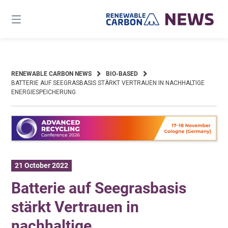
Skip
to
content
RENEWABLE CARBON NEWS
BIO-BASED
BATTERIE AUF SEEGRASBASIS STÄRKT VERTRAUEN IN NACHHALTIGE
ENERGIESPEICHERUNG
21 October 2022
Batterie auf Seegrasbasis
stärkt Vertrauen in
nachhaltige