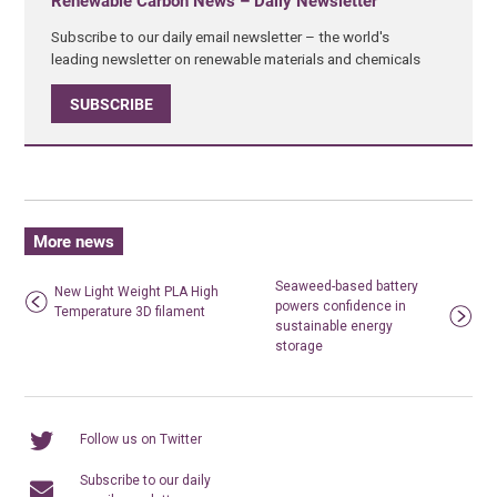
Renewable Carbon News – Daily Newsletter
Subscribe to our daily email newsletter – the world's
leading newsletter on renewable materials and chemicals
SUBSCRIBE
More news
Seaweed-based battery
New Light Weight PLA High
powers confidence in
Temperature 3D filament
sustainable energy
storage
Follow us on Twitter
Subscribe to our daily