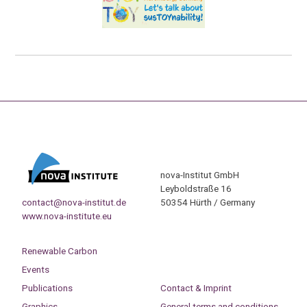
nova-Institut GmbH
Leyboldstraße 16
contact@nova-institut.de
50354 Hürth / Germany
www.nova-institute.eu
Renewable Carbon
Events
Publications
Contact & Imprint
Graphics
General terms and conditions