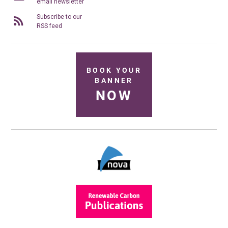
email newsletter
Subscribe to our
RSS feed
BOOK YOUR
BANNER
NOW