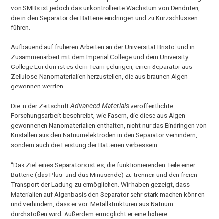
von SMBs ist jedoch das unkontrollierte Wachstum von Dendriten,
die in den Separator der Batterie eindringen und zu Kurzschlüssen
führen.
Aufbauend auf früheren Arbeiten an der Universität Bristol und in
Zusammenarbeit mit dem Imperial College und dem University
College London ist es dem Team gelungen, einen Separator aus
Zellulose-Nanomaterialien herzustellen, die aus braunen Algen
gewonnen werden.
Die in der Zeitschrift
Advanced Materials
veröffentlichte
Forschungsarbeit beschreibt, wie Fasern, die diese aus Algen
gewonnenen Nanomaterialien enthalten, nicht nur das Eindringen von
Kristallen aus den Natriumelektroden in den Separator verhindern,
sondern auch die Leistung der Batterien verbessern.
“Das Ziel eines Separators ist es, die funktionierenden Teile einer
Batterie (das Plus- und das Minusende) zu trennen und den freien
Transport der Ladung zu ermöglichen. Wir haben gezeigt, dass
Materialien auf Algenbasis den Separator sehr stark machen können
und verhindern, dass er von Metallstrukturen aus Natrium
durchstoßen wird. Außerdem ermöglicht er eine höhere