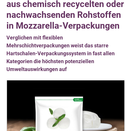
aus chemisch recycelten oder
nach­wachsenden Roh­stoffen
in Mozzarella-Ver­pack­ungen
Verglichen mit flexiblen
Mehrschichtverpackungen weist das starre
Hartschalen-Verpackungssystem in fast allen
Kategorien die höchsten potenziellen
Umweltauswirkungen auf