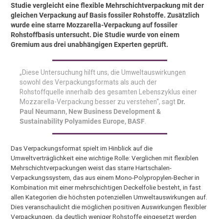
Studie vergleicht eine flexible Mehrschichtverpackung mit der
gleichen Verpackung auf Basis fossiler Rohstoffe. Zusätzlich
wurde eine starre Mozzarella-Verpackung auf fossiler
Rohstoffbasis untersucht. Die Studie wurde von einem
Gremium aus drei unabhängigen Experten geprüft.
„Diese Untersuchung hilft uns, die Umweltauswirkungen
sowohl des Verpackungsformats als auch der
Rohstoffquelle innerhalb des gesamten Lebenszyklus einer
Mozzarella-Verpackung besser zu verstehen“, sagt
Dr.
Paul Neumann, New Business Development &
Sustainability Polyamides Europe, BASF
.
Das Verpackungsformat spielt im Hinblick auf die
Umweltverträglichkeit eine wichtige Rolle: Verglichen mit flexiblen
Mehrschichtverpackungen weist das starre Hartschalen-
Verpackungssystem, das aus einem Mono-Polypropylen-Becher in
Kombination mit einer mehrschichtigen Deckelfolie besteht, in fast
allen Kategorien die höchsten potenziellen Umweltauswirkungen auf.
Dies veranschaulicht die möglichen positiven Auswirkungen flexibler
Verpackungen, da deutlich weniger Rohstoffe eingesetzt werden