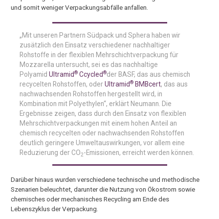
und somit weniger Verpackungsabfälle anfallen.
„Mit unseren Partnern Südpack und Sphera haben wir
zusätzlich den Einsatz verschiedener nachhaltiger
Rohstoffe in der flexiblen Mehrschichtverpackung für
Mozzarella untersucht, sei es das nachhaltige
®
®
Polyamid
Ultramid
Ccycled
der BASF, das aus chemisch
®
recycelten Rohstoffen, oder
Ultramid
BMBcert
, das aus
nachwachsenden Rohstoffen hergestellt wird, in
Kombination mit Polyethylen“, erklärt Neumann. Die
Ergebnisse zeigen, dass durch den Einsatz von flexiblen
Mehrschichtverpackungen mit einem hohen Anteil an
chemisch recycelten oder nachwachsenden Rohstoffen
deutlich geringere Umweltauswirkungen, vor allem eine
Reduzierung der CO
-Emissionen, erreicht werden können.
2
Darüber hinaus wurden verschiedene technische und methodische
Szenarien beleuchtet, darunter die Nutzung von Ökostrom sowie
chemisches oder mechanisches Recycling am Ende des
Lebenszyklus der Verpackung.