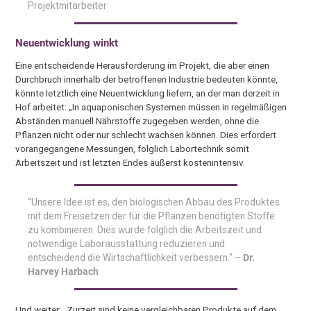
Projektmitarbeiter
Neuentwicklung winkt
Eine entscheidende Herausforderung im Projekt, die aber einen
Durchbruch innerhalb der betroffenen Industrie bedeuten könnte,
könnte letztlich eine Neuentwicklung liefern, an der man derzeit in
Hof arbeitet: „In aquaponischen Systemen müssen in regelmäßigen
Abständen manuell Nährstoffe zugegeben werden, ohne die
Pflanzen nicht oder nur schlecht wachsen können. Dies erfordert
vorangegangene Messungen, folglich Labortechnik somit
Arbeitszeit und ist letzten Endes äußerst kostenintensiv.
“Unsere Idee ist es, den biologischen Abbau des Produktes
mit dem Freisetzen der für die Pflanzen benötigten Stoffe
zu kombinieren. Dies würde folglich die Arbeitszeit und
notwendige Laborausstattung reduzieren und
entscheidend die Wirtschaftlichkeit verbessern.“ –
Dr.
Harvey Harbach
Und weiter: „Zurzeit sind keine vergleichbaren Produkte auf dem