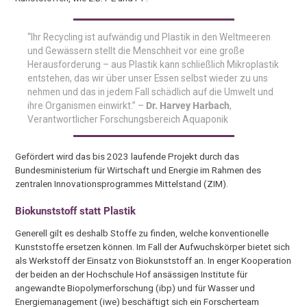
“Ihr Recycling ist aufwändig und Plastik in den Weltmeeren
und Gewässern stellt die Menschheit vor eine große
Herausforderung – aus Plastik kann schließlich Mikroplastik
entstehen, das wir über unser Essen selbst wieder zu uns
nehmen und das in jedem Fall schädlich auf die Umwelt und
ihre Organismen einwirkt.” –
Dr. Harvey Harbach
,
Verantwortlicher Forschungsbereich Aquaponik
Gefördert wird das bis 2023 laufende Projekt durch das
Bundesministerium für Wirtschaft und Energie im Rahmen des
zentralen Innovationsprogrammes Mittelstand (ZIM).
Biokunststoff statt Plastik
Generell gilt es deshalb Stoffe zu finden, welche konventionelle
Kunststoffe ersetzen können. Im Fall der Aufwuchskörper bietet sich
als Werkstoff der Einsatz von Biokunststoff an. In enger Kooperation
der beiden an der Hochschule Hof ansässigen Institute für
angewandte Biopolymerforschung (ibp) und für Wasser und
Energiemanagement (iwe) beschäftigt sich ein Forscherteam