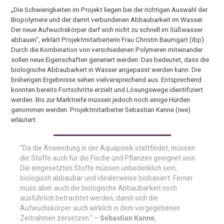
„Die Schwierigkeiten im Projekt liegen bei der richtigen Auswahl der
Biopolymere und der damit verbundenen Abbaubarkeit im Wasser.
Der neue Aufwuchskörper darf sich nicht zu schnell im Süßwasser
abbauen“, erklärt Projektmitarbeiterin Frau Christin Baumgart (ibp).
Durch die Kombination von verschiedenen Polymeren miteinander
sollen neue Eigenschaften generiert werden: Das bedeutet, dass die
biologische Abbaubarkeit in Wasser angepasst werden kann. Die
bisherigen Ergebnisse sehen vielversprechend aus. Entsprechend
konnten bereits Fortschritte erzielt und Lösungswege identifiziert
werden. Bis zur Marktreife müssen jedoch noch einige Hürden
genommen werden. Projektmitarbeiter Sebastian Kanne (iwe)
erläutert:
“Da die Anwendung in der Aquaponik stattfindet, müssen
die Stoffe auch für die Fische und Pflanzen geeignet sein.
Die eingesetzten Stoffe müssen unbedenklich sein,
biologisch abbaubar und idealerweise biobasiert. Ferner
muss aber auch die biologische Abbaubarkeit noch
ausführlich betrachtet werden, damit sich die
Aufwuchskörper auch wirklich in dem vorgegebenen
Zeitrahmen zersetzen.” –
Sebastian Kanne
,