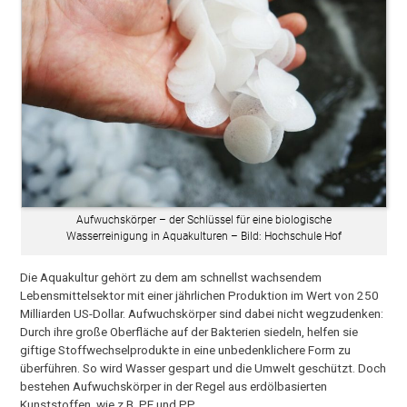
Aufwuchskörper – der Schlüssel für eine biologische
Wasserreinigung in Aquakulturen – Bild: Hochschule Hof
Die Aquakultur gehört zu dem am schnellst wachsendem
Lebensmittelsektor mit einer jährlichen Produktion im Wert von 250
Milliarden US-Dollar. Aufwuchskörper sind dabei nicht wegzudenken:
Durch ihre große Oberfläche auf der Bakterien siedeln, helfen sie
giftige Stoffwechselprodukte in eine unbedenklichere Form zu
überführen. So wird Wasser gespart und die Umwelt geschützt. Doch
bestehen Aufwuchskörper in der Regel aus erdölbasierten
Kunststoffen, wie z.B. PE und PP.